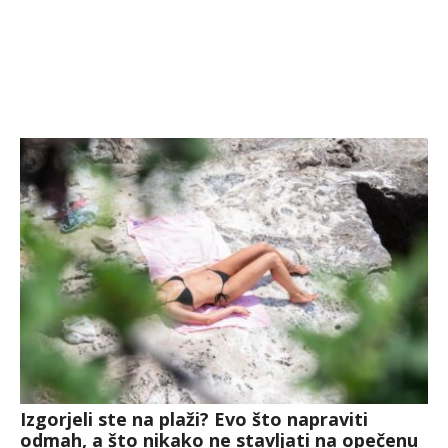
Izgorjeli ste na plaži? Evo što napraviti
odmah, a što nikako ne stavljati na opečenu