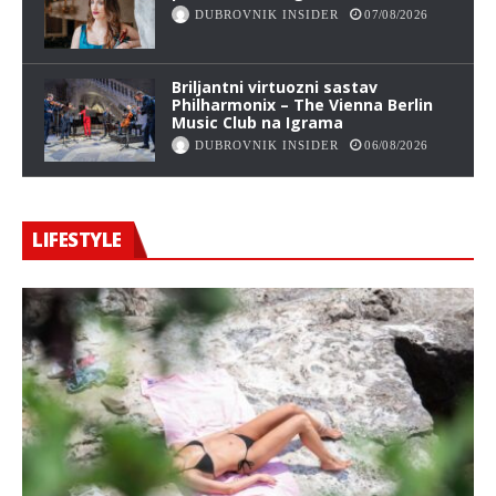
DUBROVNIK INSIDER
07/08/2026
Briljantni virtuozni sastav
Philharmonix – The Vienna Berlin
Music Club na Igrama
DUBROVNIK INSIDER
06/08/2026
LIFESTYLE