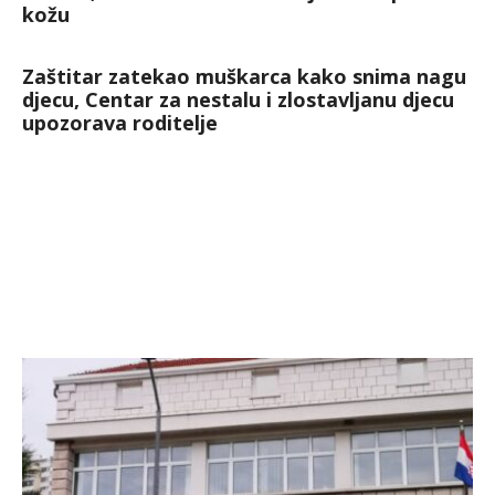
kožu
Zaštitar zatekao muškarca kako snima nagu
djecu, Centar za nestalu i zlostavljanu djecu
upozorava roditelje