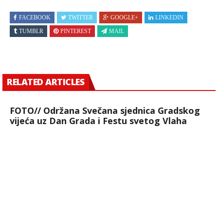
FACEBOOK
TWITTER
GOOGLE+
LINKEDIN
TUMBLR
PINTEREST
MAIL
RELATED ARTICLES
FOTO// Održana Svečana sjednica Gradskog
vijeća uz Dan Grada i Festu svetog Vlaha