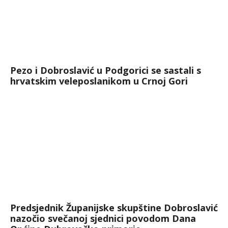
Pezo i Dobroslavić u Podgorici se sastali s
hrvatskim veleposlanikom u Crnoj Gori
Predsjednik Županijske skupštine Dobroslavić
nazočio svečanoj sjednici povodom Dana