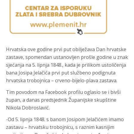
Hrvatska ove godine prvi put obilježava Dan hrvatske
zastave, spomendan ustanovljen prošle godine u znak
sjećanja na 5. lipnja 1848., kada je prilikom ustoličenja
bana Josipa Jelačića prvi put službeno podignuta
hrvatska trobojnica – crveno-bijelo-plava zastava.
Tim povodom na Facebook profilu oglasio se i bivši
župan, a danas predsjednik Županijske skupštine
Nikola Dobroslavić.
-Od 5. lipnja 1848. s banom Josipom Jelačićem imamo
zastavu – hrvatsku trobojnicu, s raznim kasnijim