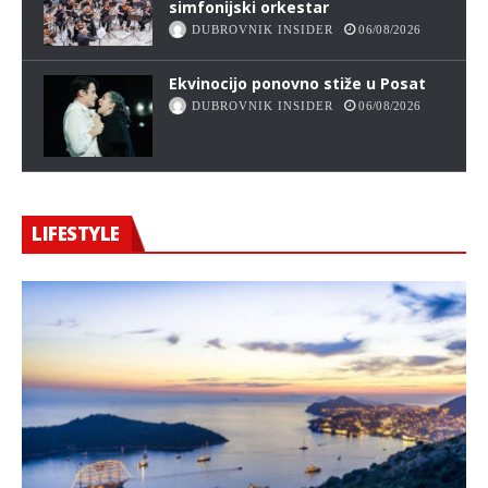
simfonijski orkestar
DUBROVNIK INSIDER
06/08/2026
Ekvinocijo ponovno stiže u Posat
DUBROVNIK INSIDER
06/08/2026
LIFESTYLE