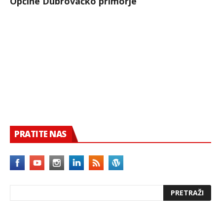
Općine Dubrovačko primorje
PRATITE NAS