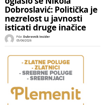
oglasio se Nikola
Dobroslavić: Politička je
nezrelost u javnosti
isticati druge inačice
Piše:
Dubrovnik Insider
05/06/2026