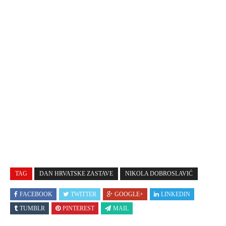
TAG
DAN HRVATSKE ZASTAVE
NIKOLA DOBROSLAVIĆ
FACEBOOK
TWITTER
GOOGLE+
LINKEDIN
TUMBLR
PINTEREST
MAIL