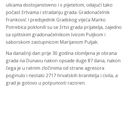
ulicama dostojanstveno i s pijetetom, odajući tako
počast žrtvama i stradanju grada. Gradonačelnik
Franković i predsjednik Gradskog vijeća Marko
Potrebica poklonili su se žrtvi grada prijatelja, zajedno
sa splitskim gradonačelnikom Ivicom Puljkom i
saborskom zastupnicom Marijanom Puljak.
Na današnji dan prije 30 godina slomljena je obrana
grada na Dunavu nakon opsade duge 87 dana, nakon
čega je u ratnim zločinima od strane agresora
poginulo i nestalo 2717 hrvatskih branitelja i civila, a
grad je gotovo u potpunosti razoren.