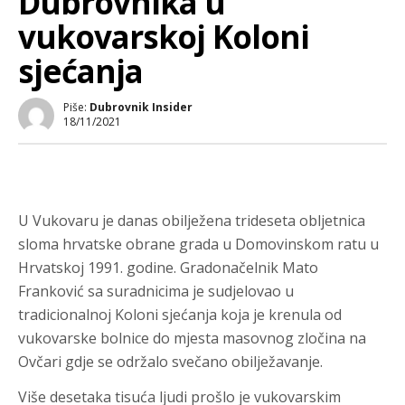
Dubrovnika u
vukovarskoj Koloni
sjećanja
Piše:
Dubrovnik Insider
18/11/2021
U Vukovaru je danas obilježena trideseta obljetnica
sloma hrvatske obrane grada u Domovinskom ratu u
Hrvatskoj 1991. godine. Gradonačelnik Mato
Franković sa suradnicima je sudjelovao u
tradicionalnoj Koloni sjećanja koja je krenula od
vukovarske bolnice do mjesta masovnog zločina na
Ovčari gdje se održalo svečano obilježavanje.
Više desetaka tisuća ljudi prošlo je vukovarskim