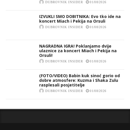
DUBROVNIK INSIDER
01/08/2026
IZVUKLI SMO DOBITNIKA: Evo tko ide na
koncert Miach i Pekija na Orsuli
DUBROVNIK INSIDER
01/08/2026
NAGRADNA IGRA! Poklanjamo dvije
ulaznice za koncert Miach i Pekija na
Orsuli!
DUBROVNIK INSIDER
01/08/2026
(FOTO/VIDEO) Babin kuk sinoć gorio od
dobre atmosfere: Kuzma i Shaka Zulu
rasplesali posjetitelje
DUBROVNIK INSIDER
01/08/2026