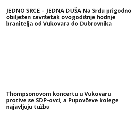
JEDNO SRCE – JEDNA DUŠA Na Srđu prigodno
obilježen završetak ovogodišnje hodnje
branitelja od Vukovara do Dubrovnika
Thompsonovom koncertu u Vukovaru
protive se SDP-ovci, a Pupovčeve kolege
najavljuju tužbu