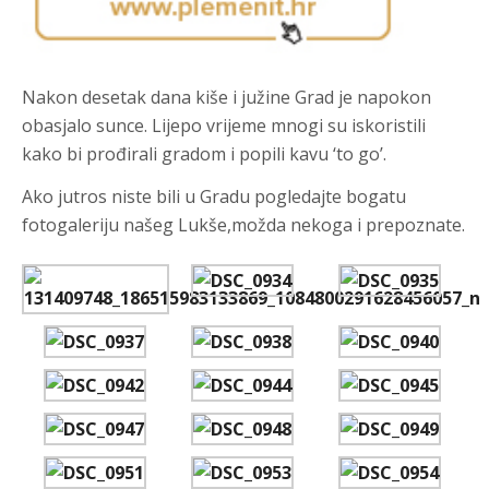
Nakon desetak dana kiše i južine Grad je napokon
obasjalo sunce. Lijepo vrijeme mnogi su iskoristili
kako bi prođirali gradom i popili kavu ‘to go’.
Ako jutros niste bili u Gradu pogledajte bogatu
fotogaleriju našeg Lukše,možda nekoga i prepoznate.