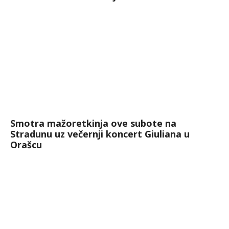
Smotra mažoretkinja ove subote na
Stradunu uz večernji koncert Giuliana u
Orašcu