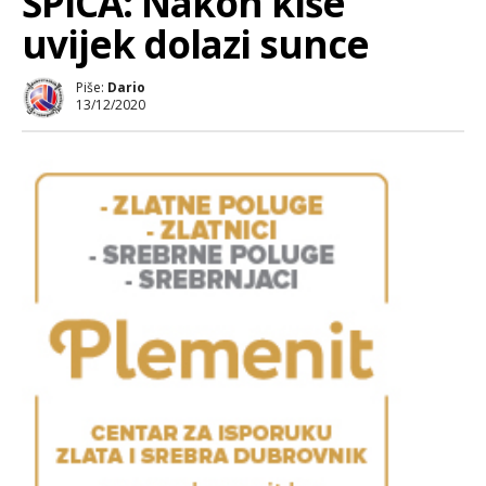
ŠPICA: Nakon kiše
uvijek dolazi sunce
Piše:
Dario
13/12/2020