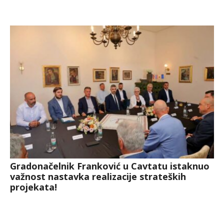
Gradonačelnik Franković u Cavtatu istaknuo
važnost nastavka realizacije strateških
projekata!