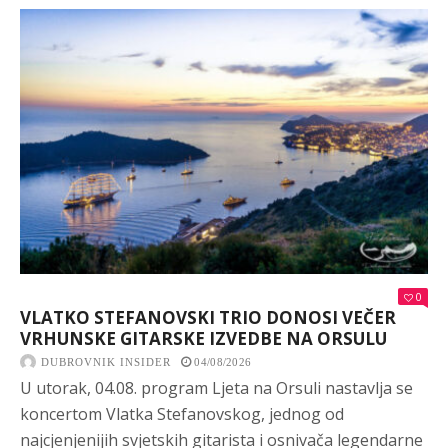
0
VLATKO STEFANOVSKI TRIO DONOSI VEČER
VRHUNSKE GITARSKE IZVEDBE NA ORSULU
DUBROVNIK INSIDER
04/08/2026
U utorak, 04.08. program Ljeta na Orsuli nastavlja se
koncertom Vlatka Stefanovskog, jednog od
najcjenjenijih svjetskih gitarista i osnivača legendarne