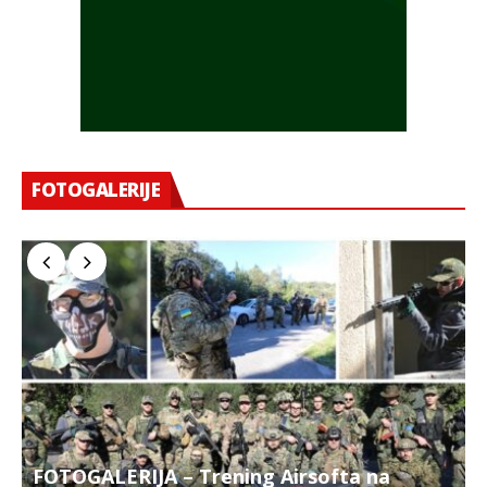
FOTOGALERIJE
FOTOGALERIJA – Trening Airsofta na