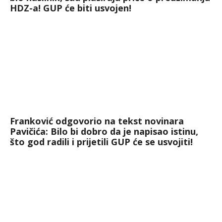
HDZ-a! GUP će biti usvojen!
Franković odgovorio na tekst novinara
Pavičića: Bilo bi dobro da je napisao istinu,
što god radili i prijetili GUP će se usvojiti!