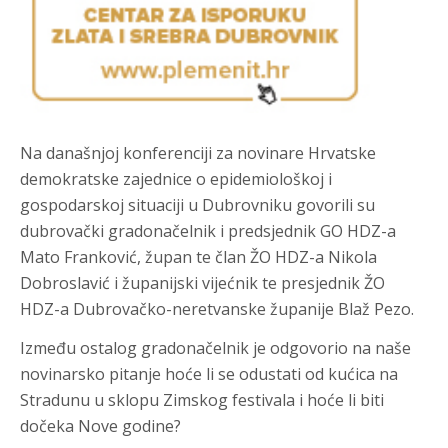
Na današnjoj konferenciji za novinare Hrvatske
demokratske zajednice o epidemiološkoj i
gospodarskoj situaciji u Dubrovniku govorili su
dubrovački gradonačelnik i predsjednik GO HDZ-a
Mato Franković, župan te član ŽO HDZ-a Nikola
Dobroslavić i županijski vijećnik te presjednik ŽO
HDZ-a Dubrovačko-neretvanske županije Blaž Pezo.
Između ostalog gradonačelnik je odgovorio na naše
novinarsko pitanje hoće li se odustati od kućica na
Stradunu u sklopu Zimskog festivala i hoće li biti
dočeka Nove godine?