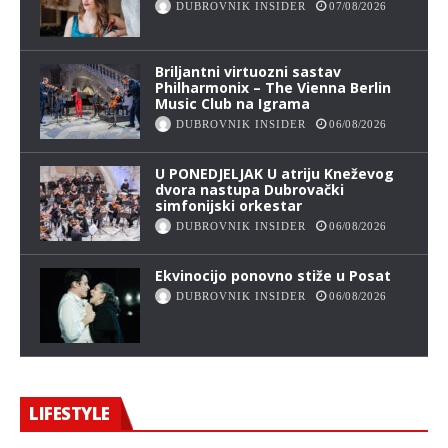
DUBROVNIK INSIDER
07/08/2026
Briljantni virtuozni sastav
Philharmonix – The Vienna Berlin
Music Club na Igrama
DUBROVNIK INSIDER
06/08/2026
U PONEDJELJAK U atriju Kneževog
dvora nastupa Dubrovački
simfonijski orkestar
DUBROVNIK INSIDER
06/08/2026
Ekvinocijo ponovno stiže u Posat
DUBROVNIK INSIDER
06/08/2026
LIFESTYLE