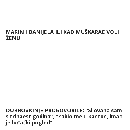
MARIN I DANIJELA ILI KAD MUŠKARAC VOLI
ŽENU
DUBROVKINJE PROGOVORILE: “Silovana sam
s trinaest godina”, “Zabio me u kantun, imao
je luđački pogled”