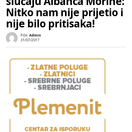
slučaju Albanca Morine:
Nitko nam nije prijetio i
nije bilo pritisaka!
Piše:
Admin
31/07/2017