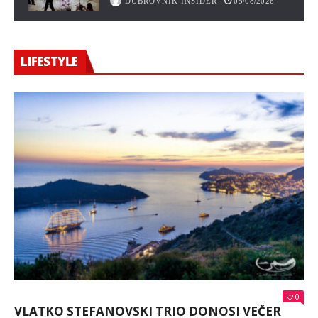
DUBROVNIK INSIDER
05/08/2026
LIFESTYLE
0
VLATKO STEFANOVSKI TRIO DONOSI VEČER