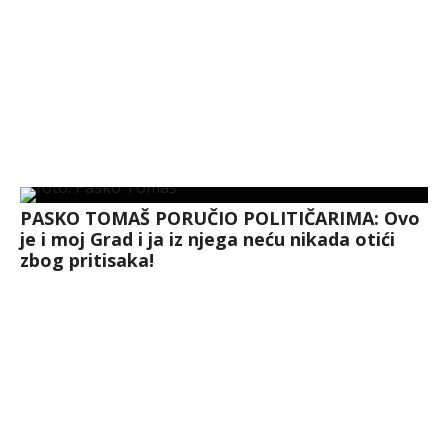
PASKO TOMAŠ PORUČIO POLITIČARIMA: Ovo
je i moj Grad i ja iz njega neću nikada otići
zbog pritisaka!