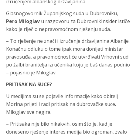
izručenjem albanskog državljanina.
Glasnogovornik Županijskog suda u Dubrovniku,
Pero Miloglav
u razgovoru za DubrovnikInsider ističe
kako je riječ o nepravomoćnom rješenju suda.
– To rješenje ne znači i izručenje državljanina Albanije.
Konačnu odluku o tome ipak mora donijeti ministar
pravosuđa, a pravomoćnost će utvrđivati Vrhovni sud
po žalbi branitelja izručenika koju je baš danas podnio
– pojasnio je Miloglav.
PRITISAK NA SUCE?
U medijima su se pojavile informacije kako obitelj
Morina prijeti i radi pritisak na dubrovačke suce.
Miloglav sve negira.
– Pritisaka nije bilo nikakvih, osim što je, kad je
doneseno rješenje interes medija bio ogroman, zvalo