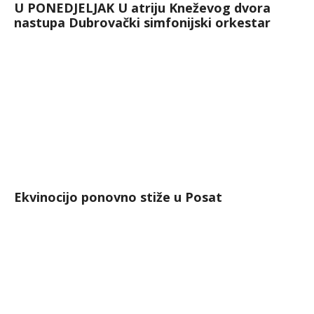
U PONEDJELJAK U atriju Kneževog dvora
nastupa Dubrovački simfonijski orkestar
Ekvinocijo ponovno stiže u Posat