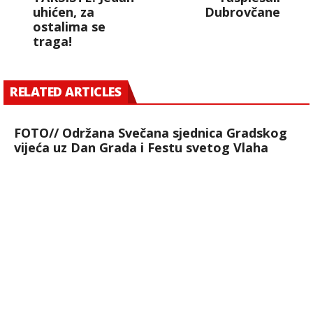
uhićen, za
Dubrovčane
ostalima se
traga!
RELATED ARTICLES
FOTO// Održana Svečana sjednica Gradskog
vijeća uz Dan Grada i Festu svetog Vlaha