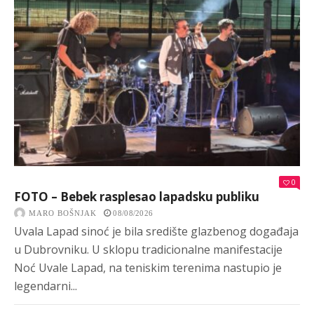
0
FOTO – Bebek rasplesao lapadsku publiku
MARO BOŠNJAK
08/08/2026
Uvala Lapad sinoć je bila središte glazbenog događaja
u Dubrovniku. U sklopu tradicionalne manifestacije
Noć Uvale Lapad, na teniskim terenima nastupio je
legendarni...