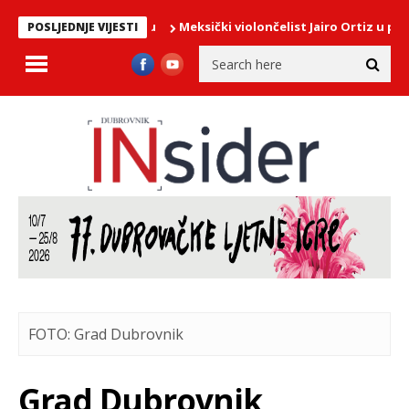
Meksički violončelist Jairo Ortiz u ponedje
POSLJEDNJE VIJESTI
FOTO: Grad Dubrovnik
Grad Dubrovnik