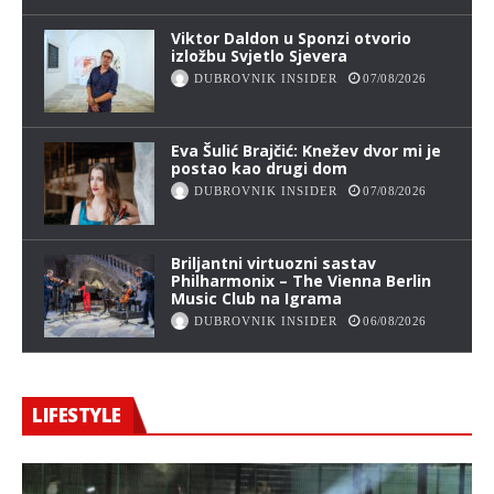
Viktor Daldon u Sponzi otvorio
izložbu Svjetlo Sjevera
DUBROVNIK INSIDER
07/08/2026
Eva Šulić Brajčić: Knežev dvor mi je
postao kao drugi dom
DUBROVNIK INSIDER
07/08/2026
Briljantni virtuozni sastav
Philharmonix – The Vienna Berlin
Music Club na Igrama
DUBROVNIK INSIDER
06/08/2026
LIFESTYLE