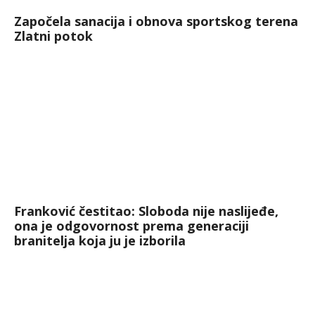
Započela sanacija i obnova sportskog terena
Zlatni potok
Franković čestitao: Sloboda nije naslijeđe,
ona je odgovornost prema generaciji
branitelja koja ju je izborila