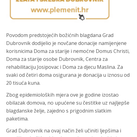
Povodom predstojećih božićnih blagdana Grad
Dubrovnik dodijelio je novčane donacije namijenjene
korisnicima Doma za starije i nemoćne Domus Christi,
Doma za starije osobe Dubrovnik, Centra za
rehabilitaciju Josipovac i Doma za djecu Maslina. Za
svaki od četiri doma osigurana je donacija u iznosu od
20 tisuća kuna.
Zbog epidemioloških mjera ove je godine izostao
obilazak domova, no upućene su čestitke uz najljepše
blagdanske želje, zajedno s prigodnim slatkim
paketima.
Grad Dubrovnik na ovaj način želi učiniti ljepšima i