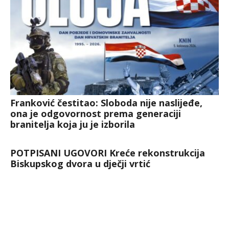
Franković čestitao: Sloboda nije naslijeđe,
ona je odgovornost prema generaciji
branitelja koja ju je izborila
POTPISANI UGOVORI Kreće rekonstrukcija
Biskupskog dvora u dječji vrtić