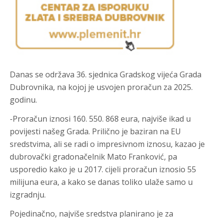
Danas se održava 36. sjednica Gradskog vijeća Grada
Dubrovnika, na kojoj je usvojen proračun za 2025.
godinu.
-Proračun iznosi 160. 550. 868 eura, najviše ikad u
povijesti našeg Grada. Prilično je baziran na EU
sredstvima, ali se radi o impresivnom iznosu, kazao je
dubrovački gradonačelnik Mato Franković, pa
usporedio kako je u 2017. cijeli proračun iznosio 55
milijuna eura, a kako se danas toliko ulaže samo u
izgradnju.
Pojedinačno, najviše sredstva planirano je za