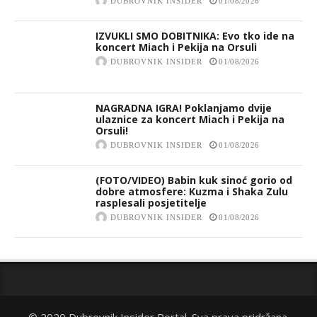
DUBROVNIK INSIDER
01/08/2026
IZVUKLI SMO DOBITNIKA: Evo tko ide na
koncert Miach i Pekija na Orsuli
DUBROVNIK INSIDER
01/08/2026
NAGRADNA IGRA! Poklanjamo dvije
ulaznice za koncert Miach i Pekija na
Orsuli!
DUBROVNIK INSIDER
01/08/2026
(FOTO/VIDEO) Babin kuk sinoć gorio od
dobre atmosfere: Kuzma i Shaka Zulu
rasplesali posjetitelje
DUBROVNIK INSIDER
01/08/2026