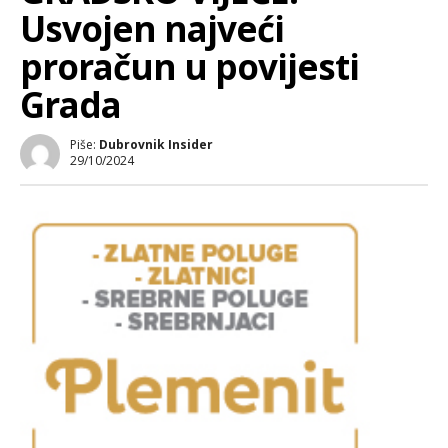
Usvojen najveći
proračun u povijesti
Grada
Piše:
Dubrovnik Insider
29/10/2024