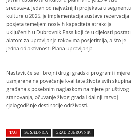
sredstava. Jedan od najvažnijih projekata u segmentu
kulture u 2025. je implementacija sustava rezervacija
posjeta temeljem nosivih kapaciteta atrakcija
uključenih u Dubrovnik Pass koji će u cijelosti postati
alatom za upravljanje tokovima posjetitelja, a što je
jedna od aktivnosti Plana upravljanja.
Nastavit će se i brojni drugi gradski programi i mjere
usmjerene na povećanje kvalitete života svih skupina
građana s posebnim naglaskom na mjere priuštivog
stanovanja, očuvanje živog grada i daljnji razvoj
cjelogodišnje destinacije održivosti.
TAG
36. SJEDNICA
GRAD DUBROVNIK