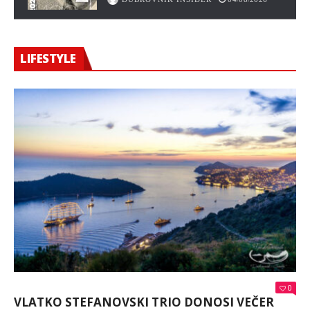
LIFESTYLE
0
VLATKO STEFANOVSKI TRIO DONOSI VEČER