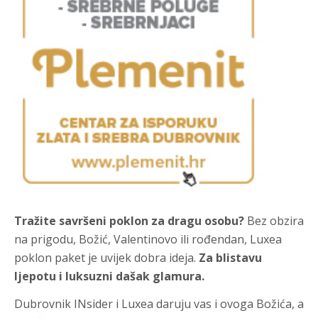
Tražite savršeni poklon za dragu osobu?
Bez obzira
na prigodu, Božić, Valentinovo ili rođendan, Luxea
poklon paket je uvijek dobra ideja.
Za blistavu
ljepotu i luksuzni dašak glamura.
Dubrovnik INsider i Luxea daruju vas i ovoga Božića, a