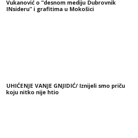
Vukanović o “desnom mediju Dubrovnik
INsideru” i grafitima u Mokošici
UHIĆENJE VANJE GNJIDIĆ/ Iznijeli smo priču
koju nitko nije htio