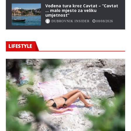
Vođena tura kroz Cavtat – “Cavtat
… malo mjesto za veliku
umjetnost”
DUBROVNIK INSIDER
08/08/2026
LIFESTYLE