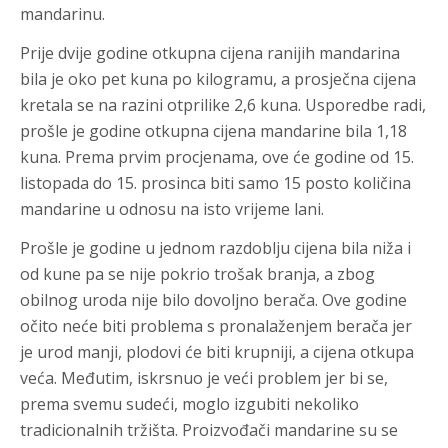
mandarinu.
Prije dvije godine otkupna cijena ranijih mandarina
bila je oko pet kuna po kilogramu, a prosječna cijena
kretala se na razini otprilike 2,6 kuna. Usporedbe radi,
prošle je godine otkupna cijena mandarine bila 1,18
kuna. Prema prvim procjenama, ove će godine od 15.
listopada do 15. prosinca biti samo 15 posto količina
mandarine u odnosu na isto vrijeme lani.
Prošle je godine u jednom razdoblju cijena bila niža i
od kune pa se nije pokrio trošak branja, a zbog
obilnog uroda nije bilo dovoljno berača. Ove godine
očito neće biti problema s pronalaženjem berača jer
je urod manji, plodovi će biti krupniji, a cijena otkupa
veća. Međutim, iskrsnuo je veći problem jer bi se,
prema svemu sudeći, moglo izgubiti nekoliko
tradicionalnih tržišta. Proizvođači mandarine su se