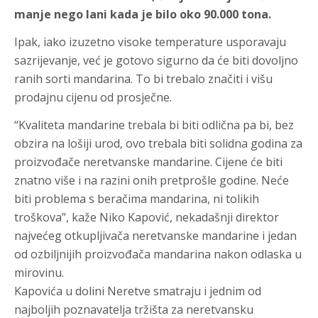
manje nego lani kada je bilo oko 90.000 tona.
Ipak, iako izuzetno visoke temperature usporavaju
sazrijevanje, već je gotovo sigurno da će biti dovoljno
ranih sorti mandarina. To bi trebalo značiti i višu
prodajnu cijenu od prosječne.
“Kvaliteta mandarine trebala bi biti odlična pa bi, bez
obzira na lošiji urod, ovo trebala biti solidna godina za
proizvođače neretvanske mandarine. Cijene će biti
znatno više i na razini onih pretprošle godine. Neće
biti problema s beračima mandarina, ni tolikih
troškova”, kaže Niko Kapović, nekadašnji direktor
najvećeg otkupljivača neretvanske mandarine i jedan
od ozbiljnijih proizvođača mandarina nakon odlaska u
mirovinu.
Kapovića u dolini Neretve smatraju i jednim od
najboljih poznavatelja tržišta za neretvansku