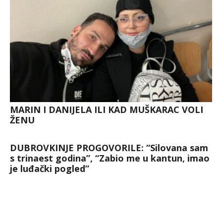
MARIN I DANIJELA ILI KAD MUŠKARAC VOLI
ŽENU
DUBROVKINJE PROGOVORILE: “Silovana sam
s trinaest godina”, “Zabio me u kantun, imao
je luđački pogled”