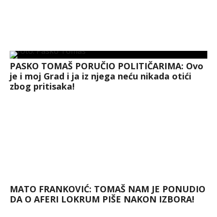
PASKO TOMAŠ PORUČIO POLITIČARIMA: Ovo
je i moj Grad i ja iz njega neću nikada otići
zbog pritisaka!
MATO FRANKOVIĆ: TOMAŠ NAM JE PONUDIO
DA O AFERI LOKRUM PIŠE NAKON IZBORA!