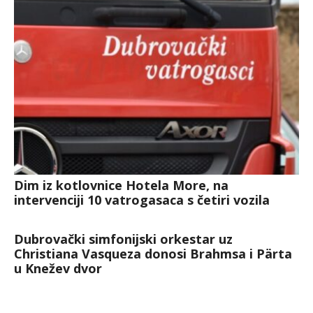
Dim iz kotlovnice Hotela More, na
intervenciji 10 vatrogasaca s četiri vozila
Dubrovački simfonijski orkestar uz
Christiana Vasqueza donosi Brahmsa i Pärta
u Knežev dvor