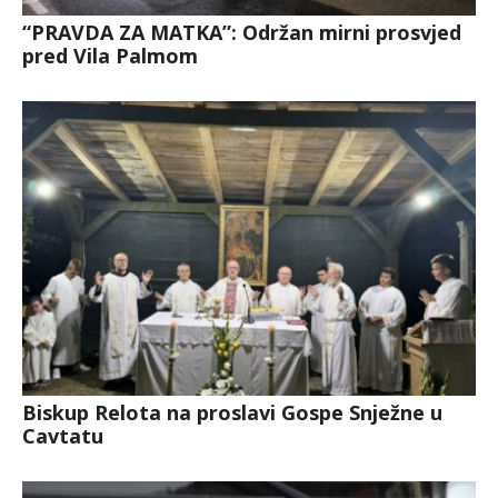
“PRAVDA ZA MATKA”: Održan mirni prosvjed
pred Vila Palmom
Biskup Relota na proslavi Gospe Snježne u
Cavtatu