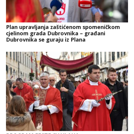
Plan upravljanja zaštićenom spomeničkom
cjelinom grada Dubrovnika – građani
Dubrovnika se guraju iz Plana