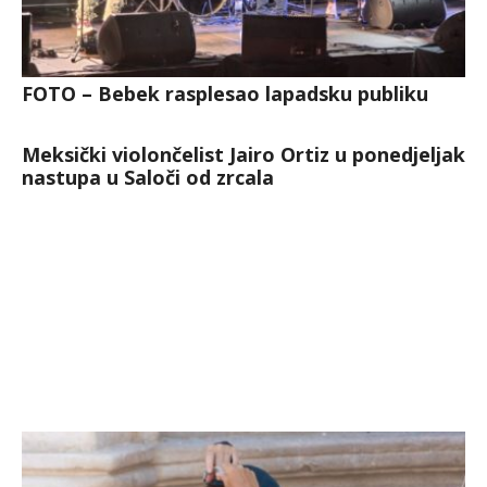
FOTO – Bebek rasplesao lapadsku publiku
Meksički violončelist Jairo Ortiz u ponedjeljak
nastupa u Saloči od zrcala