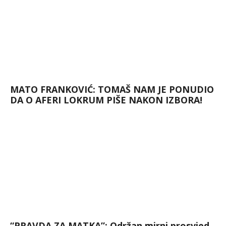
MATO FRANKOVIĆ: TOMAŠ NAM JE PONUDIO
DA O AFERI LOKRUM PIŠE NAKON IZBORA!
“PRAVDA ZA MATKA”: Održan mirni prosvjed