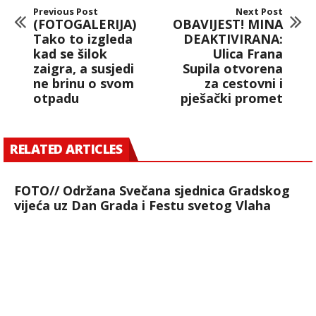
Previous Post
Next Post
(FOTOGALERIJA)
OBAVIJEST! MINA
Tako to izgleda
DEAKTIVIRANA:
kad se šilok
Ulica Frana
zaigra, a susjedi
Supila otvorena
ne brinu o svom
za cestovni i
otpadu
pješački promet
RELATED ARTICLES
FOTO// Održana Svečana sjednica Gradskog
vijeća uz Dan Grada i Festu svetog Vlaha