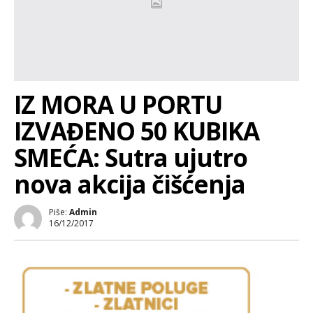
IZ MORA U PORTU
IZVAĐENO 50 KUBIKA
SMEĆA: Sutra ujutro
nova akcija čišćenja
Piše:
Admin
16/12/2017