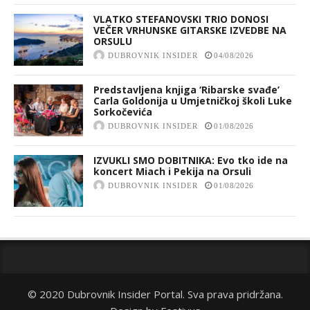
VLATKO STEFANOVSKI TRIO DONOSI
VEČER VRHUNSKE GITARSKE IZVEDBE NA
ORSULU
DUBROVNIK INSIDER
04/08/2026
Predstavljena knjiga ‘Ribarske svađe’
Carla Goldonija u Umjetničkoj školi Luke
Sorkočevića
DUBROVNIK INSIDER
01/08/2026
IZVUKLI SMO DOBITNIKA: Evo tko ide na
koncert Miach i Pekija na Orsuli
DUBROVNIK INSIDER
01/08/2026
© 2020 Dubrovnik Insider Portal. Sva prava pridržana.