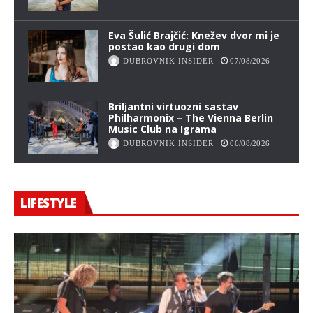
Eva Šulić Brajčić: Knežev dvor mi je
postao kao drugi dom
DUBROVNIK INSIDER
07/08/2026
Briljantni virtuozni sastav
Philharmonix – The Vienna Berlin
Music Club na Igrama
DUBROVNIK INSIDER
06/08/2026
LIFESTYLE