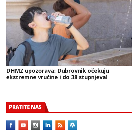
DHMZ upozorava: Dubrovnik očekuju
ekstremne vrućine i do 38 stupnjeva!
PRATITE NAS