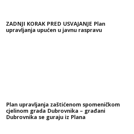
ZADNJI KORAK PRED USVAJANJE Plan
upravljanja upućen u javnu raspravu
Plan upravljanja zaštićenom spomeničkom
cjelinom grada Dubrovnika – građani
Dubrovnika se guraju iz Plana