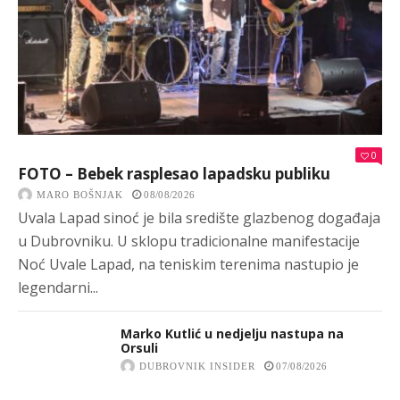
0
FOTO – Bebek rasplesao lapadsku publiku
MARO BOŠNJAK
08/08/2026
Uvala Lapad sinoć je bila središte glazbenog događaja
u Dubrovniku. U sklopu tradicionalne manifestacije
Noć Uvale Lapad, na teniskim terenima nastupio je
legendarni...
Marko Kutlić u nedjelju nastupa na
Orsuli
DUBROVNIK INSIDER
07/08/2026