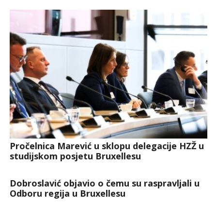
Pročelnica Marević u sklopu delegacije HZŽ u
studijskom posjetu Bruxellesu
Dobroslavić objavio o čemu su raspravljali u
Odboru regija u Bruxellesu