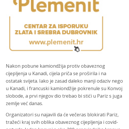
Nakon pobune kamiondžija protiv obaveznog
cijepljenja u Kanadi, cijela priča se proširila i na
ostatak svijeta. Iako je zasad daleko manji odaziv nego
u Kanadi, i francuski kamiondžije pokrenule su Konvoj
slobode, a prvi njegov dio trebao bi stići u Pariz s juga
zemlje već danas.
Organizatori su najavili da će večeras blokirati Pariz,
tražeći kraj svih oblika obaveznog cijepljenja i covid-