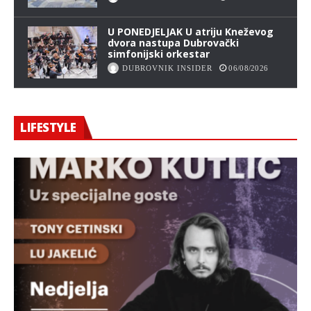
U PONEDJELJAK U atriju Kneževog
dvora nastupa Dubrovački
simfonijski orkestar
DUBROVNIK INSIDER
06/08/2026
LIFESTYLE