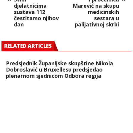
djelatnicima
Marević na skupu
sustava 112
medicinskih
čestitamo njihov
sestara u
dan
palijativnoj skrbi
RELATED ARTICLES
Predsjednik Županijske skupštine Nikola
Dobroslavić u Bruxellesu predsjedao
plenarnom sjednicom Odbora regija