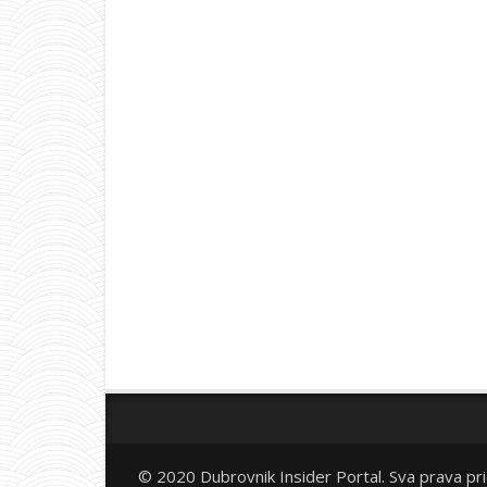
© 2020 Dubrovnik Insider Portal. Sva prava pr