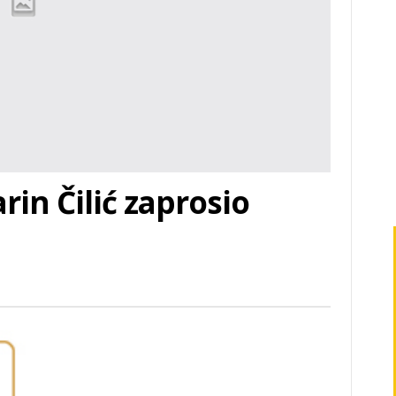
in Čilić zaprosio