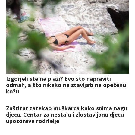
Izgorjeli ste na plaži? Evo što napraviti
odmah, a što nikako ne stavljati na opečenu
kožu
Zaštitar zatekao muškarca kako snima nagu
djecu, Centar za nestalu i zlostavljanu djecu
upozorava roditelje