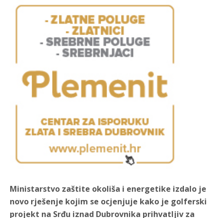
Ministarstvo zaštite okoliša i energetike izdalo je
novo rješenje kojim se ocjenjuje kako je golferski
projekt na Srđu iznad Dubrovnika prihvatljiv za