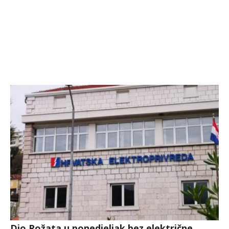
Dio Rožata u ponedjeljak bez električne