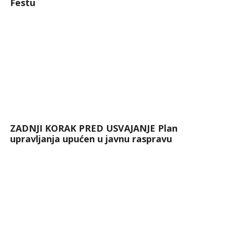
Festu
ZADNJI KORAK PRED USVAJANJE Plan
upravljanja upućen u javnu raspravu