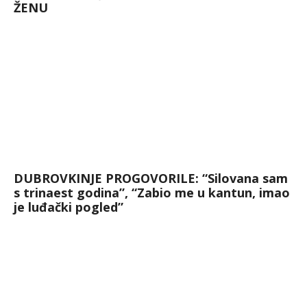
ŽENU
DUBROVKINJE PROGOVORILE: “Silovana sam
s trinaest godina”, “Zabio me u kantun, imao
je luđački pogled”