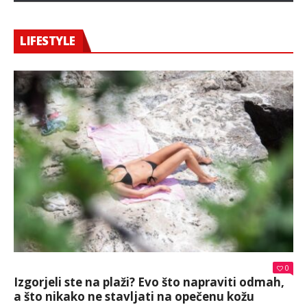
LIFESTYLE
0
Izgorjeli ste na plaži? Evo što napraviti odmah,
a što nikako ne stavljati na opečenu kožu