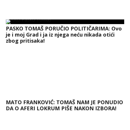
PASKO TOMAŠ PORUČIO POLITIČARIMA: Ovo
je i moj Grad i ja iz njega neću nikada otići
zbog pritisaka!
MATO FRANKOVIĆ: TOMAŠ NAM JE PONUDIO
DA O AFERI LOKRUM PIŠE NAKON IZBORA!