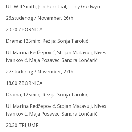
Ul
:
Will Smith, Jon Bernthal, Tony Goldwyn
26.studenog / November, 26th
20.30 ZBORNICA
Drama; 125min; Režija
:
Sonja Tarokić
Ul
:
Marina Redžepović, Stojan Matavulj, Nives
Ivanković, Maja Posavec, Sandra Lončarić
27.studenog / November, 27th
18.00 ZBORNICA
Drama; 125min; Režija
:
Sonja Tarokić
Ul
:
Marina Redžepović, Stojan Matavulj, Nives
Ivanković, Maja Posavec, Sandra Lončarić
20.30 TRIJUMF