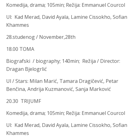
Komedija, drama
;
105min; Režija
:
Emmanuel Courcol
Ul
:
Kad Merad, David Ayala, Lamine Cissokho, Sofian
Khammes
28.studenog / November,28th
18.00 TOMA
Biografski /
biography;
140min; Režija
/ Director:
Dragan Bjelogrlić
Ul /
Stars:
Milan Marić, Tamara Dragičević, Petar
Benčina, Andrija Kuzmanović, Sanja Marković
20.30 TRIJUMF
Komedija, drama
;
105min; Režija
:
Emmanuel Courcol
Ul
:
Kad Merad, David Ayala, Lamine Cissokho, Sofian
Khammes