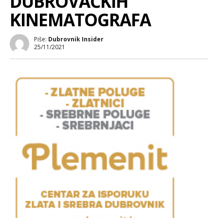
DUBROVAČKIH
KINEMATOGRAFA
Piše:
Dubrovnik Insider
25/11/2021