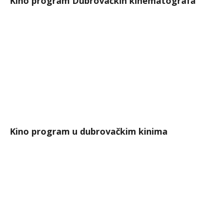
Kino program Dubrovačkih kinematografa
Kino program u dubrovačkim kinima