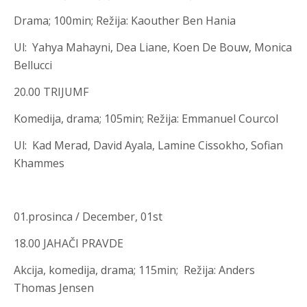
Drama
;
100min; Režija
:
Kaouther Ben Hania
Ul
:
Yahya Mahayni, Dea Liane, Koen De Bouw, Monica
Bellucci
20.00 TRIJUMF
Komedija, drama
;
105min; Režija
:
Emmanuel Courcol
Ul
:
Kad Merad, David Ayala, Lamine Cissokho, Sofian
Khammes
01.prosinca / December, 01st
18.00 JAHAČI PRAVDE
Akcija, komedija, drama; 115min; Režija
:
Anders
Thomas Jensen