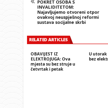
POKRET OSOBA S
INVALIDITETOM:
Najavljujemo otvoreni otpor
ovakvoj neuspješnoj reformi
sustava socijalne skrbi
RELATED ARTICLES
OBAVIJEST IZ
U utorak
ELEKTROJUGA: Ova
bez elekt
mjesta su bez struje u
četvrtak i petak