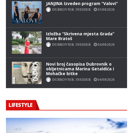
JANJINA Izveden program “Valovi”
DUBROVNIK INSIDER
05/08/2026
Izložba “Skrivena mjesta Grada”
Mare Bratoš
DUBROVNIK INSIDER
04/08/2026
Novi broj časopisa Dubrovnik o
obljetnicama Marina Getaldića i
Mohačke bitke
DUBROVNIK INSIDER
04/08/2026
LIFESTYLE