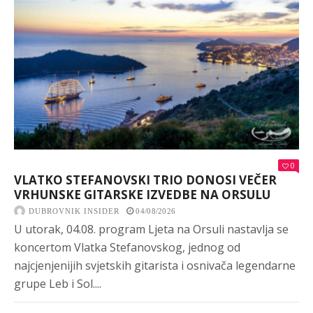
0
VLATKO STEFANOVSKI TRIO DONOSI VEČER
VRHUNSKE GITARSKE IZVEDBE NA ORSULU
DUBROVNIK INSIDER
04/08/2026
U utorak, 04.08. program Ljeta na Orsuli nastavlja se
koncertom Vlatka Stefanovskog, jednog od
najcjenjenijih svjetskih gitarista i osnivača legendarne
grupe Leb i Sol....