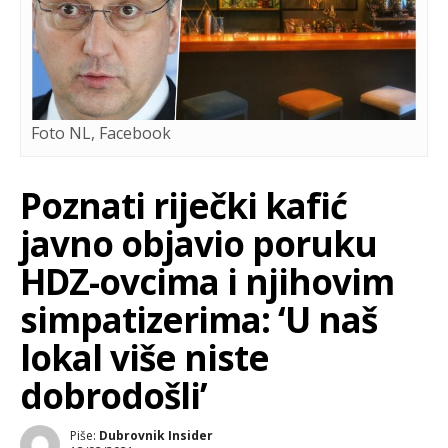
Foto NL, Facebook
Poznati riječki kafić
javno objavio poruku
HDZ-ovcima i njihovim
simpatizerima: ‘U naš
lokal više niste
dobrodošli’
Piše:
Dubrovnik Insider