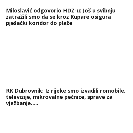
Miloslavić odgovorio HDZ-u: Još u svibnju
zatražili smo da se kroz Kupare osigura
pješački koridor do plaže
RK Dubrovnik: Iz rijeke smo izvadili romobile,
televizije, mikrovalne pećnice, sprave za
vježbanje…..