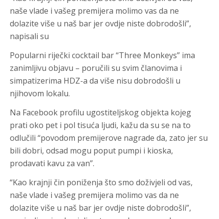
naše vlade i vašeg premijera molimo vas da ne
dolazite više u naš bar jer ovdje niste dobrodošli”,
napisali su
Popularni riječki cocktail bar “Three Monkeys” ima
zanimljivu objavu – poručili su svim članovima i
simpatizerima HDZ-a da više nisu dobrodošli u
njihovom lokalu.
Na Facebook profilu ugostiteljskog objekta kojeg
prati oko pet i pol tisuća ljudi, kažu da su se na to
odlučili “povodom premijerove nagrade da, zato jer su
bili dobri, odsad mogu poput pumpi i kioska,
prodavati kavu za van”.
“Kao krajnji čin poniženja što smo doživjeli od vas,
naše vlade i vašeg premijera molimo vas da ne
dolazite više u naš bar jer ovdje niste dobrodošli”,