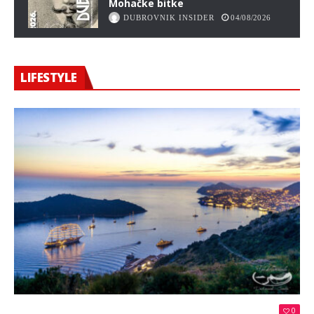
Mohačke bitke
DUBROVNIK INSIDER
04/08/2026
LIFESTYLE
0