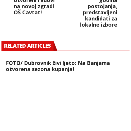
otvoreni radovi
godina
na novoj zgradi
postojanja,
OŠ Cavtat!
predstavljeni
kandidati za
lokalne izbore
RELATED ARTICLES
FOTO/ Dubrovnik živi ljeto: Na Banjama
otvorena sezona kupanja!