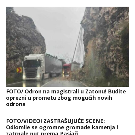
FOTO/ Odron na magistrali u Zatonu! Budite
oprezni u prometu zbog mogućih novih
odrona
FOTO/VIDEO! ZASTRAŠUJUĆE SCENE:
Odlomile se ogromne gromade kamenja i
zatrpale put prema Pasjači