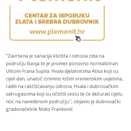
“Završena je sanacija klizišta i odrona zida na
području Banja te je promet ponovno normaliziran
Ulicom Frana Supila. Hvala djelatnicima Atisa koji su
cijeli dan, unatoč iznimno lošim vremenskim uvjetima,
radili na raščišćavanju odrona. Hvala i dubrovačkim
vatrogascima koji su očistili cestu te će dežurati cijelu
noć na navedenom području.”, objavio je dubrovački
gradonačelnik Mato Franković.