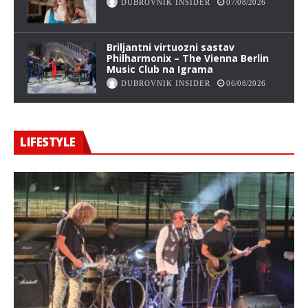
DUBROVNIK INSIDER
07/08/2026
Briljantni virtuozni sastav
Philharmonix – The Vienna Berlin
Music Club na Igrama
DUBROVNIK INSIDER
06/08/2026
LIFESTYLE