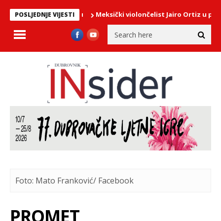
Meksički violončelist Jairo Ortiz u ponedjelj
POSLJEDNJE VIJESTI
Foto: Mato Franković/ Facebook
PROMET