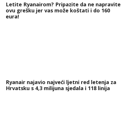
Letite Ryanairom? Pripazite da ne napravite
ovu grešku jer vas može koštati i do 160
eura!
Ryanair najavio najveći ljetni red letenja za
Hrvatsku s 4,3 milijuna sjedala i 118 linija