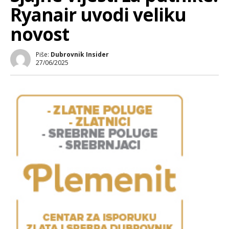
Ryanair uvodi veliku
novost
Piše:
Dubrovnik Insider
27/06/2025