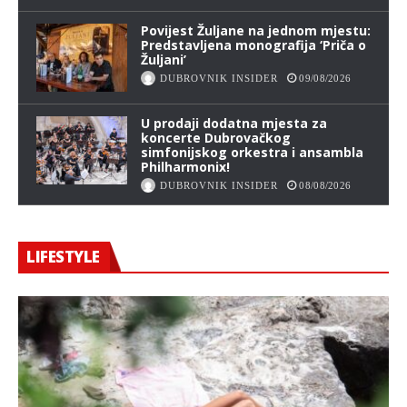
Povijest Žuljane na jednom mjestu:
Predstavljena monografija ‘Priča o
Žuljani’
DUBROVNIK INSIDER
09/08/2026
U prodaji dodatna mjesta za
koncerte Dubrovačkog
simfonijskog orkestra i ansambla
Philharmonix!
DUBROVNIK INSIDER
08/08/2026
LIFESTYLE