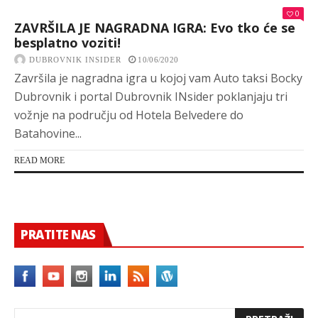
0
ZAVRŠILA JE NAGRADNA IGRA: Evo tko će se
besplatno voziti!
DUBROVNIK INSIDER
10/06/2020
Završila je nagradna igra u kojoj vam Auto taksi Bocky
Dubrovnik i portal Dubrovnik INsider poklanjaju tri
vožnje na području od Hotela Belvedere do
Batahovine...
READ MORE
PRATITE NAS