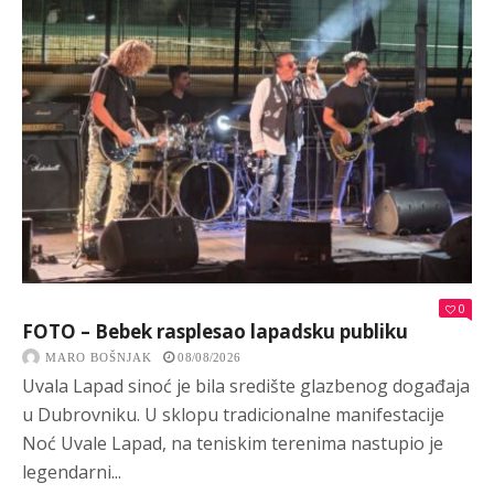
0
FOTO – Bebek rasplesao lapadsku publiku
MARO BOŠNJAK
08/08/2026
Uvala Lapad sinoć je bila središte glazbenog događaja
u Dubrovniku. U sklopu tradicionalne manifestacije
Noć Uvale Lapad, na teniskim terenima nastupio je
legendarni...