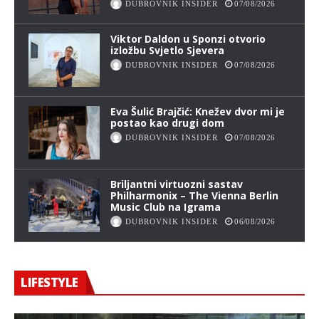
DUBROVNIK INSIDER
07/08/2026
Viktor Daldon u Sponzi otvorio
izložbu Svjetlo Sjevera
DUBROVNIK INSIDER
07/08/2026
Eva Šulić Brajčić: Knežev dvor mi je
postao kao drugi dom
DUBROVNIK INSIDER
07/08/2026
Briljantni virtuozni sastav
Philharmonix – The Vienna Berlin
Music Club na Igrama
DUBROVNIK INSIDER
06/08/2026
LIFESTYLE