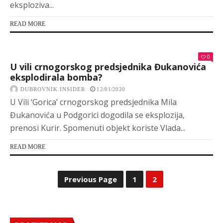
eksploziva...
READ MORE
0
U vili crnogorskog predsjednika Đukanovića
eksplodirala bomba?
DUBROVNIK INSIDER
12/01/2020
U Vili ‘Gorica’ crnogorskog predsjednika Mila
Đukanovića u Podgorici dogodila se eksplozija,
prenosi Kurir. Spomenuti objekt koriste Vlada...
READ MORE
Previous Page
1
2