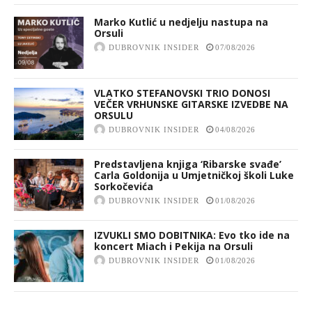
Marko Kutlić u nedjelju nastupa na
Orsuli
DUBROVNIK INSIDER
07/08/2026
VLATKO STEFANOVSKI TRIO DONOSI
VEČER VRHUNSKE GITARSKE IZVEDBE NA
ORSULU
DUBROVNIK INSIDER
04/08/2026
Predstavljena knjiga ‘Ribarske svađe’
Carla Goldonija u Umjetničkoj školi Luke
Sorkočevića
DUBROVNIK INSIDER
01/08/2026
IZVUKLI SMO DOBITNIKA: Evo tko ide na
koncert Miach i Pekija na Orsuli
DUBROVNIK INSIDER
01/08/2026