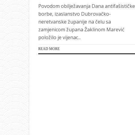
Povodom obilježavanja Dana antifašističke
borbe, izaslanstvo Dubrovačko-
neretvanske županije na čelu sa
zamjenicom župana Žaklinom Marević
položilo je vijenac...
READ MORE