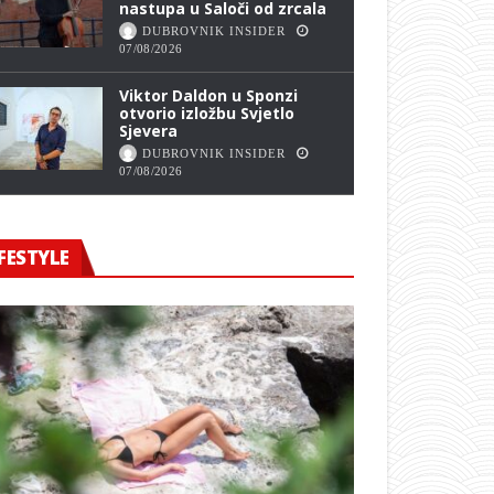
nastupa u Saloči od zrcala
DUBROVNIK INSIDER
07/08/2026
Viktor Daldon u Sponzi
otvorio izložbu Svjetlo
Sjevera
DUBROVNIK INSIDER
07/08/2026
FESTYLE