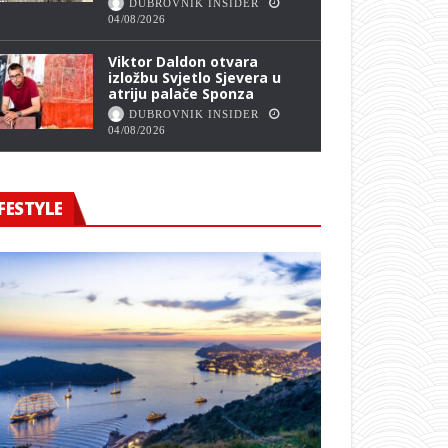
DUBROVNIK INSIDER
04/08/2026
Viktor Daldon otvara
izložbu Svjetlo Sjevera u
atriju palače Sponza
DUBROVNIK INSIDER
04/08/2026
FESTYLE