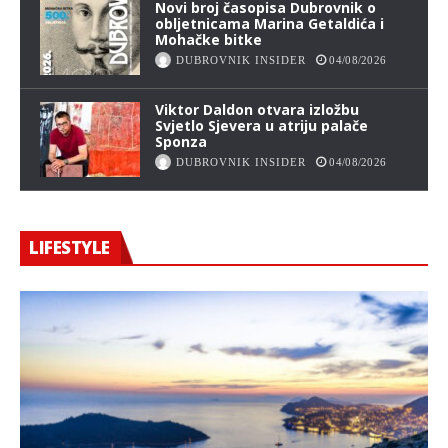
Novi broj časopisa Dubrovnik o
obljetnicama Marina Getaldića i
Mohačke bitke
DUBROVNIK INSIDER
04/08/2026
Viktor Daldon otvara izložbu
Svjetlo Sjevera u atriju palače
Sponza
DUBROVNIK INSIDER
04/08/2026
LIFESTYLE