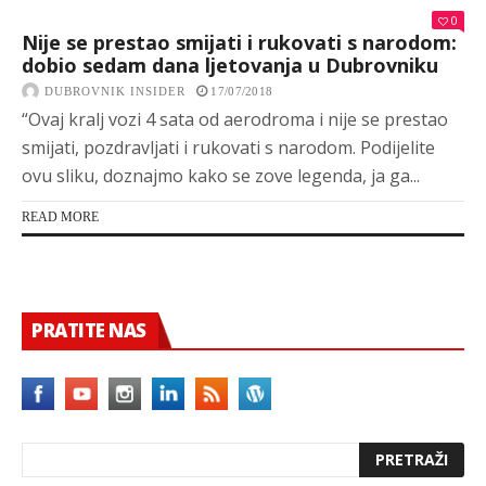
0
Nije se prestao smijati i rukovati s narodom:
dobio sedam dana ljetovanja u Dubrovniku
DUBROVNIK INSIDER
17/07/2018
“Ovaj kralj vozi 4 sata od aerodroma i nije se prestao
smijati, pozdravljati i rukovati s narodom. Podijelite
ovu sliku, doznajmo kako se zove legenda, ja ga...
READ MORE
PRATITE NAS