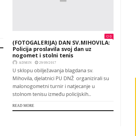
0
(FOTOGALERIJA) DAN SV.MIHOVILA:
Policija proslavila svoj dan uz
nogomet i stolni tenis
ADMIN
29/09/2017
U sklopu obilježavanja blagdana sv.
Mihovila, djelatnici PU DNŽ organizirali su
malonogometni turnir i natjecanje u
stolnom tenisu između policijskih...
READ MORE