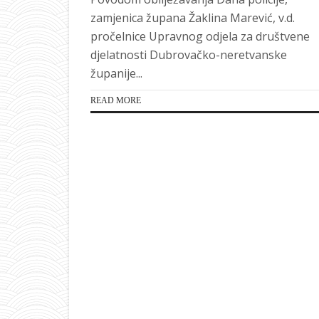
zamjenica župana Žaklina Marević, v.d.
pročelnice Upravnog odjela za društvene
djelatnosti Dubrovačko-neretvanske
županije...
READ MORE