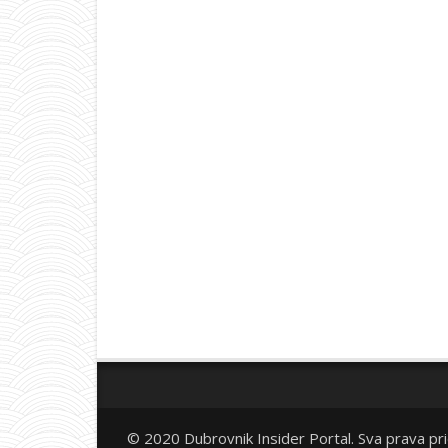
© 2020 Dubrovnik Insider Portal. Sva prava pr