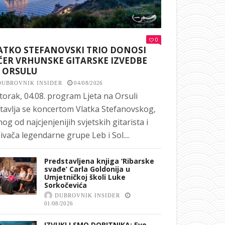
0
ATKO STEFANOVSKI TRIO DONOSI
ČER VRHUNSKE GITARSKE IZVEDBE
 ORSULU
DUBROVNIK INSIDER
04/08/2026
torak, 04.08. program Ljeta na Orsuli
tavlja se koncertom Vlatka Stefanovskog,
nog od najcjenjenijih svjetskih gitarista i
ivača legendarne grupe Leb i Sol....
Predstavljena knjiga ‘Ribarske
svađe’ Carla Goldonija u
Umjetničkoj školi Luke
Sorkočevića
DUBROVNIK INSIDER
01/08/2026
IZVUKLI SMO DOBITNIKA: Evo