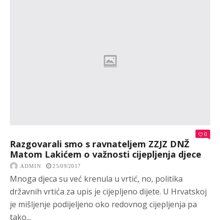
0
Razgovarali smo s ravnateljem ZZJZ DNŽ
Matom Lakićem o važnosti cijepljenja djece
ADMIN
25/09/2017
Mnoga djeca su već krenula u vrtić, no, politika
državnih vrtića za upis je cijepljeno dijete. U Hrvatskoj
je mišljenje podijeljeno oko redovnog cijepljenja pa
tako...