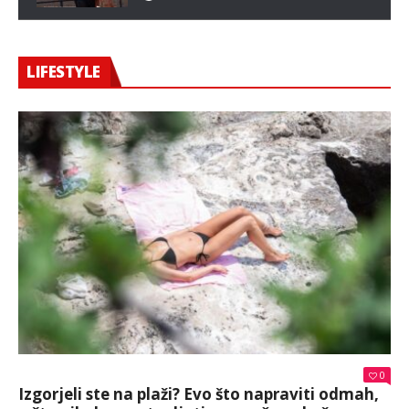
LIFESTYLE
0
Izgorjeli ste na plaži? Evo što napraviti odmah,