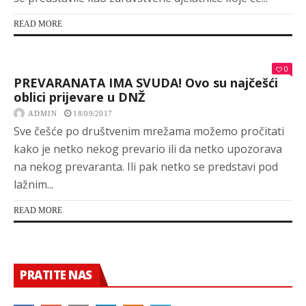
READ MORE
0
PREVARANATA IMA SVUDA! Ovo su najčešći
oblici prijevare u DNŽ
ADMIN
18/09/2017
Sve češće po društvenim mrežama možemo pročitati
kako je netko nekog prevario ili da netko upozorava
na nekog prevaranta. Ili pak netko se predstavi pod
lažnim...
READ MORE
PRATITE NAS