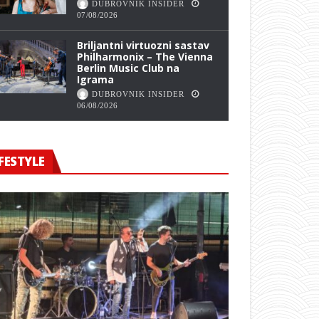
DUBROVNIK INSIDER
07/08/2026
Briljantni virtuozni sastav
Philharmonix – The Vienna
Berlin Music Club na
Igrama
DUBROVNIK INSIDER
06/08/2026
FESTYLE