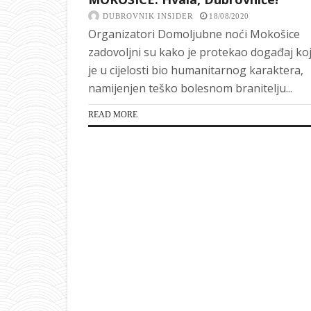
DUBROVNIK INSIDER
18/08/2020
Organizatori Domoljubne noći Mokošice
zadovoljni su kako je protekao događaj koj
je u cijelosti bio humanitarnog karaktera,
namijenjen teško bolesnom branitelju...
READ MORE