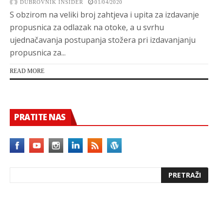
DUBROVNIK INSIDER
01/04/2020
S obzirom na veliki broj zahtjeva i upita za izdavanje
propusnica za odlazak na otoke, a u svrhu
ujednačavanja postupanja stožera pri izdavanjanju
propusnica za...
READ MORE
PRATITE NAS