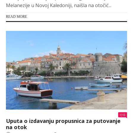
Melanezije u Novoj Kaledoniji, naišla na otočić...
READ MORE
0
Uputa o izdavanju propusnica za putovanje
na otok