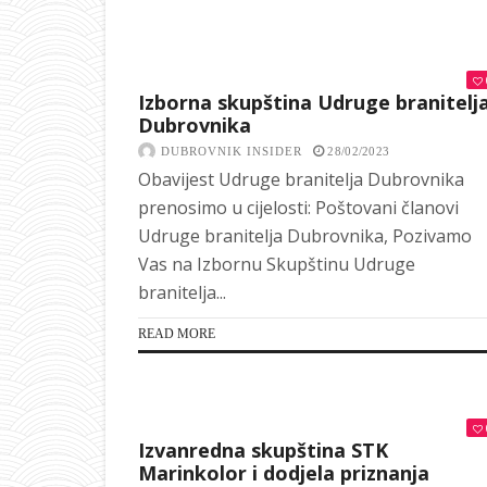
Izborna skupština Udruge branitelj
Dubrovnika
DUBROVNIK INSIDER
28/02/2023
Obavijest Udruge branitelja Dubrovnika
prenosimo u cijelosti: Poštovani članovi
Udruge branitelja Dubrovnika, Pozivamo
Vas na Izbornu Skupštinu Udruge
branitelja...
READ MORE
Izvanredna skupština STK
Marinkolor i dodjela priznanja