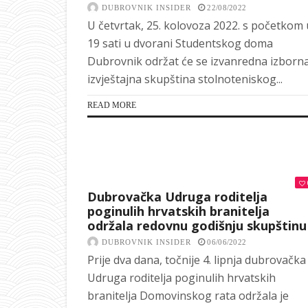
DUBROVNIK INSIDER
22/08/2022
U četvrtak, 25. kolovoza 2022. s početkom 
19 sati u dvorani Studentskog doma
Dubrovnik održat će se izvanredna izborna
izvještajna skupština stolnoteniskog...
READ MORE
Dubrovačka Udruga roditelja
poginulih hrvatskih branitelja
održala redovnu godišnju skupštinu
DUBROVNIK INSIDER
06/06/2022
Prije dva dana, točnije 4. lipnja dubrovačka
Udruga roditelja poginulih hrvatskih
branitelja Domovinskog rata održala je