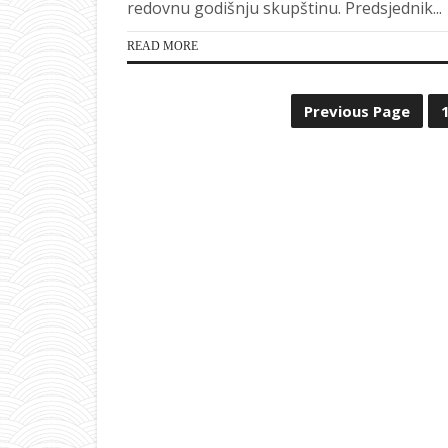
redovnu godišnju skupštinu. Predsjednik...
READ MORE
Previous Page