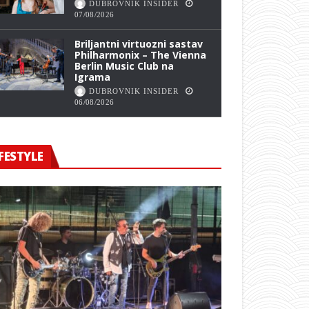
DUBROVNIK INSIDER
07/08/2026
Briljantni virtuozni sastav
Philharmonix – The Vienna
Berlin Music Club na
Igrama
DUBROVNIK INSIDER
06/08/2026
FESTYLE