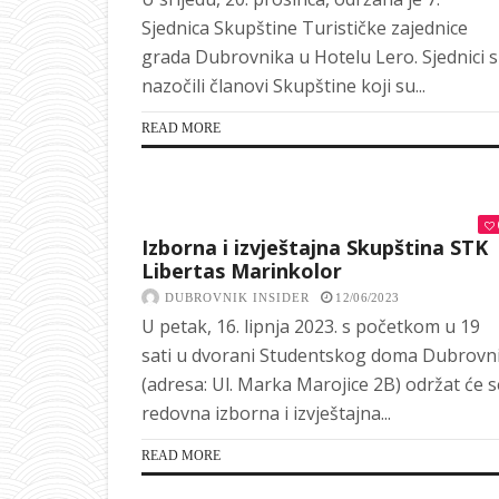
Sjednica Skupštine Turističke zajednice
grada Dubrovnika u Hotelu Lero. Sjednici 
nazočili članovi Skupštine koji su...
READ MORE
Izborna i izvještajna Skupština STK
Libertas Marinkolor
DUBROVNIK INSIDER
12/06/2023
U petak, 16. lipnja 2023. s početkom u 19
sati u dvorani Studentskog doma Dubrovn
(adresa: Ul. Marka Marojice 2B) održat će s
redovna izborna i izvještajna...
READ MORE