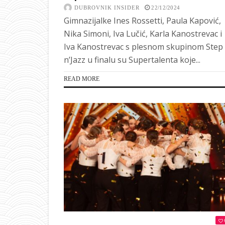
DUBROVNIK INSIDER
22/12/2024
Gimnazijalke Ines Rossetti, Paula Kapović,
Nika Simoni, Iva Lučić, Karla Kanostrevac i
Iva Kanostrevac s plesnom skupinom Step
n’Jazz u finalu su Supertalenta koje...
READ MORE