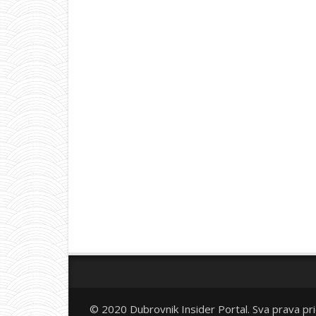
© 2020 Dubrovnik Insider Portal. Sva prava pr