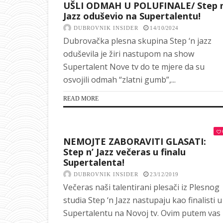
UŠLI ODMAH U POLUFINALE/ Step n
Jazz oduševio na Supertalentu!
DUBROVNIK INSIDER
14/10/2024
Dubrovačka plesna skupina Step ‘n jazz
oduševila je žiri nastupom na show
Supertalent Nove tv do te mjere da su
osvojili odmah “zlatni gumb”,...
READ MORE
NEMOJTE ZABORAVITI GLASATI:
Step n’ Jazz večeras u finalu
Supertalenta!
DUBROVNIK INSIDER
23/12/2019
Večeras naši talentirani plesači iz Plesnog
studia Step ‘n Jazz nastupaju kao finalisti u
Supertalentu na Novoj tv. Ovim putem vas