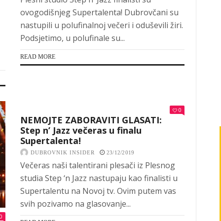
ovogodišnjeg Supertalenta! Dubrovčani su
nastupili u polufinalnoj večeri i oduševili žiri.
Podsjetimo, u polufinale su...
READ MORE
0
NEMOJTE ZABORAVITI GLASATI:
Step n’ Jazz večeras u finalu
Supertalenta!
DUBROVNIK INSIDER
23/12/2019
Večeras naši talentirani plesači iz Plesnog
studia Step ‘n Jazz nastupaju kao finalisti u
Supertalentu na Novoj tv. Ovim putem vas
svih pozivamo na glasovanje...
0