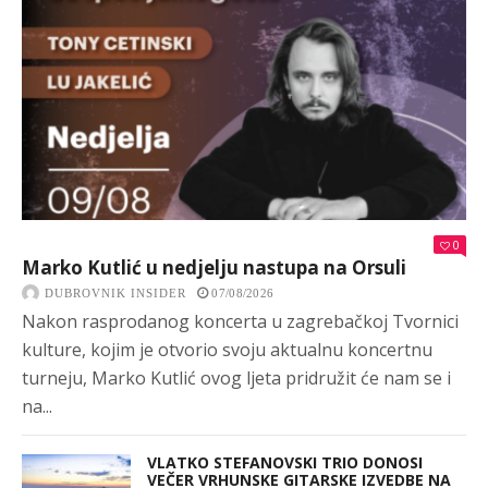
0
Marko Kutlić u nedjelju nastupa na Orsuli
DUBROVNIK INSIDER
07/08/2026
Nakon rasprodanog koncerta u zagrebačkoj Tvornici
kulture, kojim je otvorio svoju aktualnu koncertnu
turneju, Marko Kutlić ovog ljeta pridružit će nam se i
na...
VLATKO STEFANOVSKI TRIO DONOSI
VEČER VRHUNSKE GITARSKE IZVEDBE NA