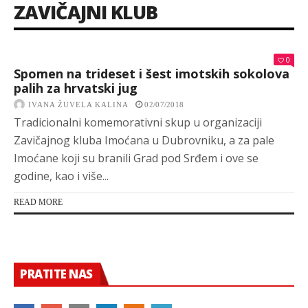
ZAVIČAJNI KLUB
0
Spomen na trideset i šest imotskih sokolova
palih za hrvatski jug
IVANA ŽUVELA KALINA
02/07/2018
Tradicionalni komemorativni skup u organizaciji
Zavičajnog kluba Imoćana u Dubrovniku, a za pale
Imoćane koji su branili Grad pod Srđem i ove se
godine, kao i više...
READ MORE
PRATITE NAS