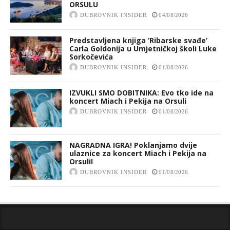
ORSULU
DUBROVNIK INSIDER
04/08/2026
Predstavljena knjiga ‘Ribarske svađe’
Carla Goldonija u Umjetničkoj školi Luke
Sorkočevića
DUBROVNIK INSIDER
01/08/2026
IZVUKLI SMO DOBITNIKA: Evo tko ide na
koncert Miach i Pekija na Orsuli
DUBROVNIK INSIDER
01/08/2026
NAGRADNA IGRA! Poklanjamo dvije
ulaznice za koncert Miach i Pekija na
Orsuli!
DUBROVNIK INSIDER
01/08/2026