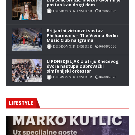
postao kao drugi dom
DUBROVNIK INSIDER
07/08/2026
Briljantni virtuozni sastav
Philharmonix – The Vienna Berlin
Music Club na Igrama
DUBROVNIK INSIDER
06/08/2026
U PONEDJELJAK U atriju Kneževog
dvora nastupa Dubrovački
simfonijski orkestar
DUBROVNIK INSIDER
06/08/2026
LIFESTYLE