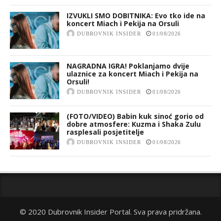
IZVUKLI SMO DOBITNIKA: Evo tko ide na
koncert Miach i Pekija na Orsuli
DUBROVNIK INSIDER
01/08/2026
NAGRADNA IGRA! Poklanjamo dvije
ulaznice za koncert Miach i Pekija na
Orsuli!
DUBROVNIK INSIDER
01/08/2026
(FOTO/VIDEO) Babin kuk sinoć gorio od
dobre atmosfere: Kuzma i Shaka Zulu
rasplesali posjetitelje
DUBROVNIK INSIDER
01/08/2026
© 2020 Dubrovnik Insider Portal. Sva prava pridržana.