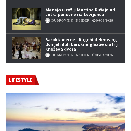
Medeja u režiji Martina Kušeja od
sutra ponovno na Lovrjencu
DUBROVNIK INSIDER
06/08/2026
Barokkanerne i Ragnhild Hemsing
donijeli duh barokne glazbe u atrij
Kneževa dvora
DUBROVNIK INSIDER
05/08/2026
LIFESTYLE