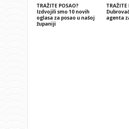
TRAŽITE POSAO?
TRAŽITE
Izdvojili smo 10 novih
Dubrovač
oglasa za posao u našoj
agenta za
županiji