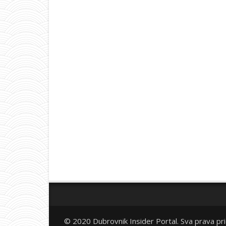
© 2020 Dubrovnik Insider Portal. Sva prava pr