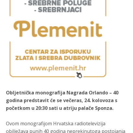
Obljetnička monografija Nagrada Orlando – 40
godina predstavit će se večeras, 24. kolovoza s
početkom u 20:30 sati u atriju palače Sponza.
Ovom monografijom Hrvatska radiotelevizija
obilježava punih 40 godina neprekinutoga postojanja