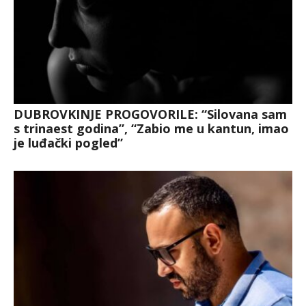
DUBROVKINJE PROGOVORILE: “Silovana sam
s trinaest godina”, “Zabio me u kantun, imao
je luđački pogled”