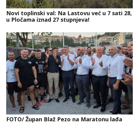
Novi toplinski val: Na Lastovu već u 7 sati 28,
u Pločama iznad 27 stupnjeva!
FOTO/ Župan Blaž Pezo na Maratonu lađa