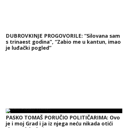
DUBROVKINJE PROGOVORILE: “Silovana sam
s trinaest godina”, “Zabio me u kantun, imao
je luđački pogled”
PASKO TOMAŠ PORUČIO POLITIČARIMA: Ovo
je i moj Grad i ja iz njega neću nikada otići