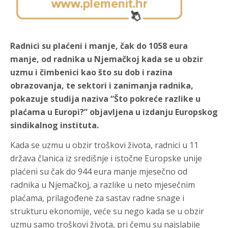
Radnici su plaćeni i manje, čak do 1058 eura
manje, od radnika u Njemačkoj kada se u obzir
uzmu i čimbenici kao što su dob i razina
obrazovanja, te sektori i zanimanja radnika,
pokazuje studija naziva “Što pokreće razlike u
plaćama u Europi?” objavljena u izdanju Europskog
sindikalnog instituta.
Kada se uzmu u obzir troškovi života, radnici u 11
država članica iz središnje i istočne Europske unije
plaćeni su čak do 944 eura manje mjesečno od
radnika u Njemačkoj, a razlike u neto mjesečnim
plaćama, prilagođene za sastav radne snage i
strukturu ekonomije, veće su nego kada se u obzir
uzmu samo troškovi života, pri čemu su najslabije