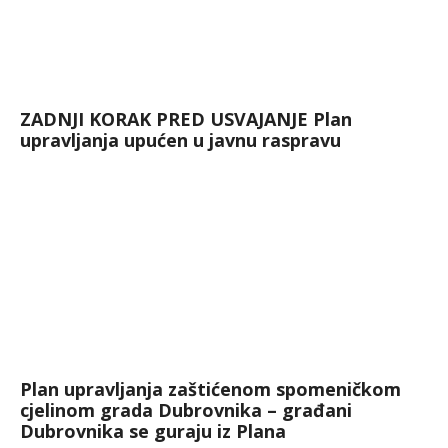
ZADNJI KORAK PRED USVAJANJE Plan
upravljanja upućen u javnu raspravu
Plan upravljanja zaštićenom spomeničkom
cjelinom grada Dubrovnika – građani
Dubrovnika se guraju iz Plana