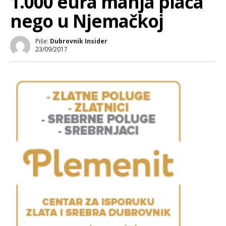
1.000 eura manja plaća
nego u Njemačkoj
Piše:
Dubrovnik Insider
23/09/2017