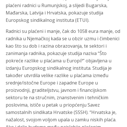
plaćeni radnici u Rumunjskoj, a slijedi Bugarska,
Mađarska, Latvija i Hrvatska, pokazuje studija
Europskog sindikalnog instituta (ETUI).
Radnici su plaćeni i manje, čak do 1058 eura manje, od
radnika u Njemačkoj kada se u obzir uzmu i čimbenici
kao što su dob i razina obrazovanja, te sektori i
zanimanja radnika, pokazuje studija naziva “Što
pokreće razlike u plaćama u Europi?” objavljena u
izdanju Europskog sindikalnog instituta. Studija je
također utvrdila velike razlike u plaćama između
srednje/istočne Europe i zapadne Europe u
proizvodnji, graditeljstvu, javnom i financijskom
sektoru te na stručnim, znanstvenim i tehničkim
poslovima, ističe u petak u priopćenju Savez
samostalnih sindikata Hrvatske (SSSH). “Hrvatska je,
nažalost, svojom voljom upala u zamku niskih plaća.