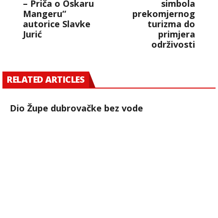
– Priča o Oskaru
simbola
Mangeru“
prekomjernog
autorice Slavke
turizma do
Jurić
primjera
održivosti
RELATED ARTICLES
Dio Župe dubrovačke bez vode