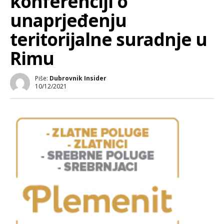
konferenciji o
unaprjeđenju
teritorijalne suradnje u
Rimu
Piše:
Dubrovnik Insider
10/12/2021