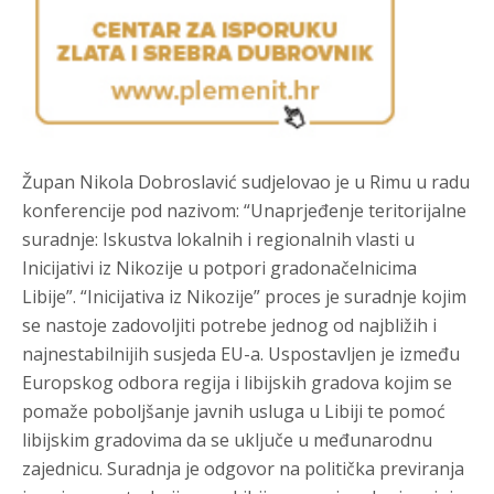
Župan Nikola Dobroslavić sudjelovao je u Rimu u radu
konferencije pod nazivom: “Unaprjeđenje teritorijalne
suradnje: Iskustva lokalnih i regionalnih vlasti u
Inicijativi iz Nikozije u potpori gradonačelnicima
Libije”. “Inicijativa iz Nikozije” proces je suradnje kojim
se nastoje zadovoljiti potrebe jednog od najbližih i
najnestabilnijih susjeda EU-a. Uspostavljen je između
Europskog odbora regija i libijskih gradova kojim se
pomaže poboljšanje javnih usluga u Libiji te pomoć
libijskim gradovima da se uključe u međunarodnu
zajednicu. Suradnja je odgovor na politička previranja