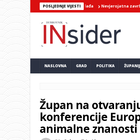
Nevjerojatna završnica Mar
POSLJEDNJE VIJESTI
NASLOVNA
GRAD
POLITIKA
ŽUPANI
Župan na otvaranju
konferencije Europ
animalne znanosti