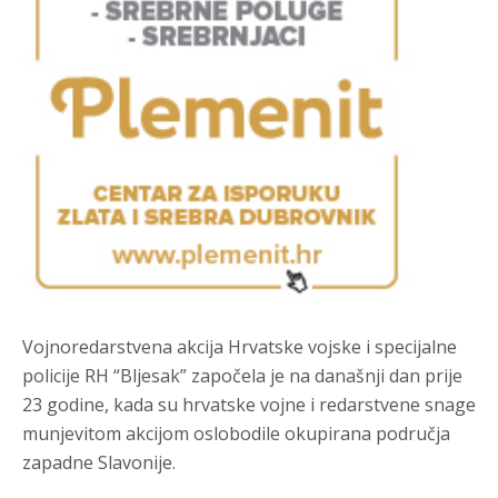
Vojnoredarstvena akcija Hrvatske vojske i specijalne
policije RH “Bljesak” započela je na današnji dan prije
23 godine, kada su hrvatske vojne i redarstvene snage
munjevitom akcijom oslobodile okupirana područja
zapadne Slavonije.