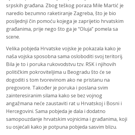
srpskih građana. Zbog teškog poraza Mile Martić je
naredio bezumno raketiranje Zagreba, što je bio
posljednji čin pomoću kojega je zaprijetio hrvatskim
građanima, prije nego što ga je “Oluja” pomela sa
scene.
Velika pobjeda Hrvatske vojske je pokazala kako je
naša vojska sposobna sama osloboditi svoj teritorij.
Bila je to i poruka rukovodstvu tzv. RSK i njihovih
političkim pokroviteljima u Beogradu što će se
dogoditi s tom tvorevinom ako ne pristanu na
pregovore. Također je poruka i poslana svim
zainteresiranim silama kako se bez vojnog
angažmana neće zaustaviti rat u Hrvatskoj i Bosni i
Hercegovini. Sama pobjeda je dala i dodatno
samopouzdanje hrvatskim vojnicima i građanima, koji
su osjećali kako je potpuna pobjeda sasvim blizu.