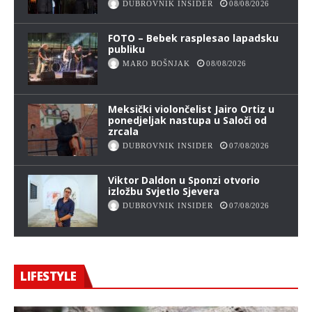
DUBROVNIK INSIDER
08/08/2026
FOTO – Bebek rasplesao lapadsku
publiku
MARO BOŠNJAK
08/08/2026
Meksički violončelist Jairo Ortiz u
ponedjeljak nastupa u Saloči od
zrcala
DUBROVNIK INSIDER
07/08/2026
Viktor Daldon u Sponzi otvorio
izložbu Svjetlo Sjevera
DUBROVNIK INSIDER
07/08/2026
LIFESTYLE