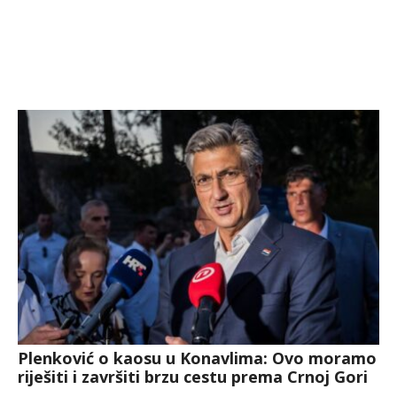
Plenković o kaosu u Konavlima: Ovo moramo
riješiti i završiti brzu cestu prema Crnoj Gori