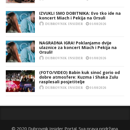
IZVUKLI SMO DOBITNIKA: Evo tko ide na
koncert Miach i Pekija na Orsuli
DUBROVNIK INSIDER
01/08/2026
NAGRADNA IGRA! Poklanjamo dvije
ulaznice za koncert Miach i Pekija na
Orsuli!
DUBROVNIK INSIDER
01/08/2026
(FOTO/VIDEO) Babin kuk sinoć gorio od
dobre atmosfere: Kuzma i Shaka Zulu
rasplesali posjetitelje
DUBROVNIK INSIDER
01/08/2026
© 2020 Dubrovnik Insider Portal. Sva prava pridržana.