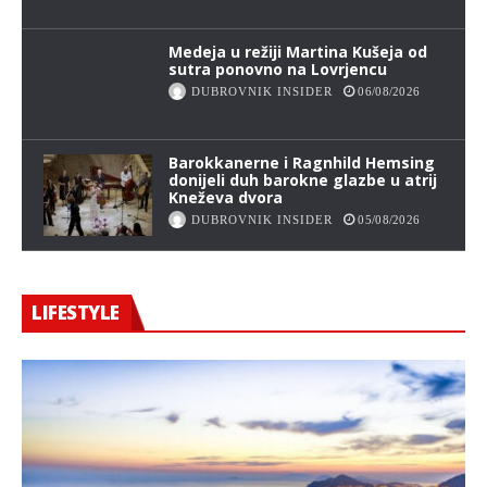
Medeja u režiji Martina Kušeja od
sutra ponovno na Lovrjencu
DUBROVNIK INSIDER
06/08/2026
Barokkanerne i Ragnhild Hemsing
donijeli duh barokne glazbe u atrij
Kneževa dvora
DUBROVNIK INSIDER
05/08/2026
LIFESTYLE