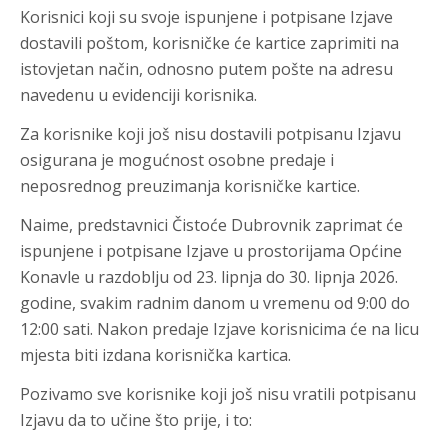
Korisnici koji su svoje ispunjene i potpisane Izjave
dostavili poštom, korisničke će kartice zaprimiti na
istovjetan način, odnosno putem pošte na adresu
navedenu u evidenciji korisnika.
Za korisnike koji još nisu dostavili potpisanu Izjavu
osigurana je mogućnost osobne predaje i
neposrednog preuzimanja korisničke kartice.
Naime, predstavnici Čistoće Dubrovnik zaprimat će
ispunjene i potpisane Izjave u prostorijama Općine
Konavle u razdoblju od 23. lipnja do 30. lipnja 2026.
godine, svakim radnim danom u vremenu od 9:00 do
12:00 sati. Nakon predaje Izjave korisnicima će na licu
mjesta biti izdana korisnička kartica.
Pozivamo sve korisnike koji još nisu vratili potpisanu
Izjavu da to učine što prije, i to: