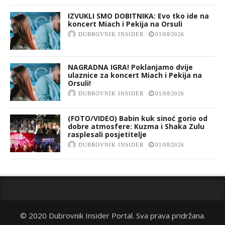
IZVUKLI SMO DOBITNIKA: Evo tko ide na
koncert Miach i Pekija na Orsuli
DUBROVNIK INSIDER
01/08/2026
NAGRADNA IGRA! Poklanjamo dvije
ulaznice za koncert Miach i Pekija na
Orsuli!
DUBROVNIK INSIDER
01/08/2026
(FOTO/VIDEO) Babin kuk sinoć gorio od
dobre atmosfere: Kuzma i Shaka Zulu
rasplesali posjetitelje
DUBROVNIK INSIDER
01/08/2026
© 2020 Dubrovnik Insider Portal. Sva prava pridržana.