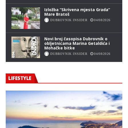
Izložba “Skrivena mjesta Grada”
Mare Bratoš
DUBROVNIK INSIDER
04/08/2026
Novi broj časopisa Dubrovnik o
obljetnicama Marina Getaldića i
Mohačke bitke
DUBROVNIK INSIDER
04/08/2026
LIFESTYLE