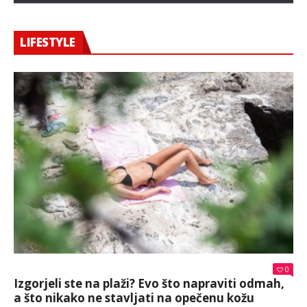
LIFESTYLE
0
Izgorjeli ste na plaži? Evo što napraviti odmah,
a što nikako ne stavljati na opečenu kožu