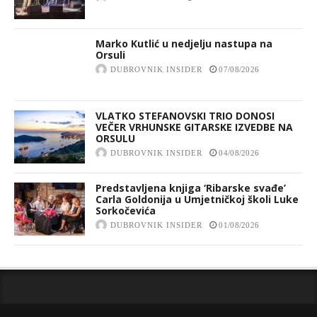
Marko Kutlić u nedjelju nastupa na
Orsuli
DUBROVNIK INSIDER
07/08/2026
VLATKO STEFANOVSKI TRIO DONOSI
VEČER VRHUNSKE GITARSKE IZVEDBE NA
ORSULU
DUBROVNIK INSIDER
04/08/2026
Predstavljena knjiga ‘Ribarske svađe’
Carla Goldonija u Umjetničkoj školi Luke
Sorkočevića
DUBROVNIK INSIDER
01/08/2026