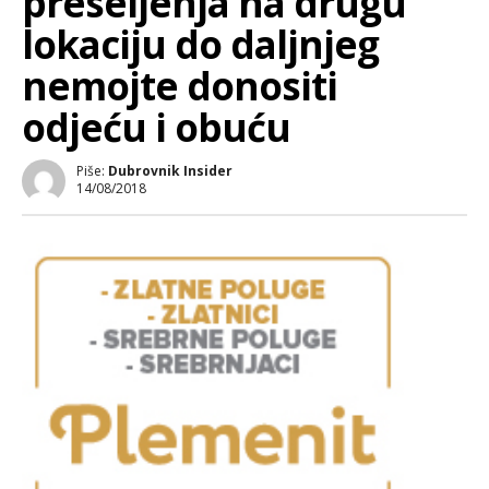
preseljenja na drugu
lokaciju do daljnjeg
nemojte donositi
odjeću i obuću
Piše:
Dubrovnik Insider
14/08/2018