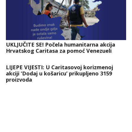
UKLJUČITE SE! Počela humanitarna akcija
Hrvatskog Caritasa za pomoć Venezueli
LIJEPE VIJESTI: U Caritasovoj korizmenoj
akciji ‘Dodaj u košaricu’ prikupljeno 3159
proizvoda