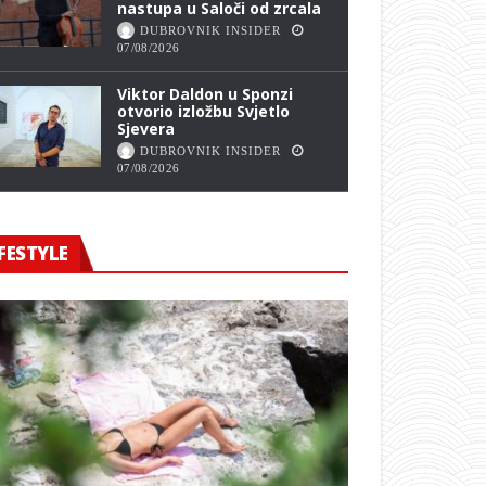
nastupa u Saloči od zrcala
DUBROVNIK INSIDER
07/08/2026
Viktor Daldon u Sponzi
otvorio izložbu Svjetlo
Sjevera
DUBROVNIK INSIDER
07/08/2026
FESTYLE