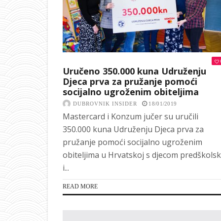
Uručeno 350.000 kuna Udruženju
Djeca prva za pružanje pomoći
socijalno ugroženim obiteljima
DUBROVNIK INSIDER
18/01/2019
Mastercard i Konzum jučer su uručili
350.000 kuna Udruženju Djeca prva za
pružanje pomoći socijalno ugroženim
obiteljima u Hrvatskoj s djecom predškols
i...
READ MORE