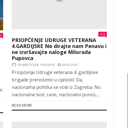
0
0
PRIOPĆENJE UDRUGE VETERANA
4.GARDIJSKE Ne dirajte nam Penavu i
ne izvršavajte naloge Milorada
Pupovca
DUBROVNIK INSIDER
18/01/2019
Priopćenje Udruge veterana 4. gardijske
brigade prenosimo u cijelosti: Da,
nacionalna politika se vodi iz Zagreba. No
ke
nacionalne boli, rane, nacionalni ponos,...
READ MORE