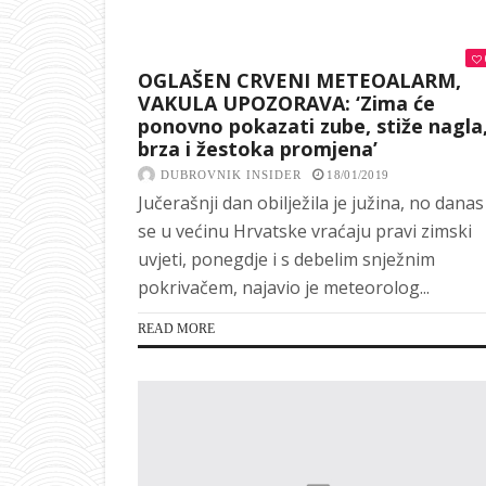
OGLAŠEN CRVENI METEOALARM,
VAKULA UPOZORAVA: ‘Zima će
ponovno pokazati zube, stiže nagla
brza i žestoka promjena’
DUBROVNIK INSIDER
18/01/2019
Jučerašnji dan obilježila je južina, no danas
se u većinu Hrvatske vraćaju pravi zimski
uvjeti, ponegdje i s debelim snježnim
pokrivačem, najavio je meteorolog...
READ MORE