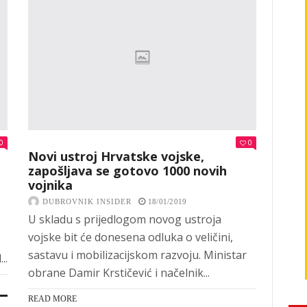
0
0
Novi ustroj Hrvatske vojske,
zapošljava se gotovo 1000 novih
vojnika
DUBROVNIK INSIDER
18/01/2019
U skladu s prijedlogom novog ustroja
vojske bit će donesena odluka o veličini,
sastavu i mobilizacijskom razvoju. Ministar
..
obrane Damir Krstičević i načelnik...
READ MORE