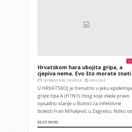
Hrvatskom hara ubojita gripa, a
cjepiva nema. Evo što morate znati
DUBROVNIK INSIDER
18/01/2019
U HRVATSKOJ je trenutno u jeku epidemija
gripe tipa A (H1N1) zbog koje vlada pravo
opsadno stanje u Bolnici za infektivne
bolesti Fran Mihaljević u Zagrebu. Nitko od.
READ MORE