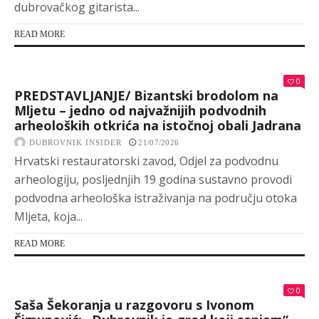
dubrovačkog gitarista...
READ MORE
0
PREDSTAVLJANJE/ Bizantski brodolom na
Mljetu – jedno od najvažnijih podvodnih
arheoloških otkrića na istočnoj obali Jadrana
DUBROVNIK INSIDER
21/07/2026
Hrvatski restauratorski zavod, Odjel za podvodnu
arheologiju, posljednjih 19 godina sustavno provodi
podvodna arheološka istraživanja na području otoka
Mljeta, koja...
READ MORE
0
Saša Šekoranja u razgovoru s Ivonom