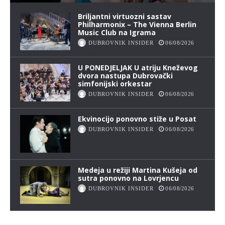
Briljantni virtuozni sastav
Philharmonix – The Vienna Berlin
Music Club na Igrama
DUBROVNIK INSIDER
06/08/2026
U PONEDJELJAK U atriju Kneževog
dvora nastupa Dubrovački
simfonijski orkestar
DUBROVNIK INSIDER
06/08/2026
Ekvinocijo ponovno stiže u Posat
DUBROVNIK INSIDER
06/08/2026
Medeja u režiji Martina Kušeja od
sutra ponovno na Lovrjencu
DUBROVNIK INSIDER
06/08/2026