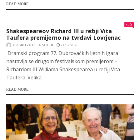
READ MORE
0
Shakespeareov Richard III u režiji Vita
Taufera premijerno na tvrđavi Lovrjenac
DUBROVNIK INSIDER
21/07/2026
Dramski program 77. Dubrovačkih ljetnih igara
nastavlja se drugom festivalskom premijerom –
Richardom III Williama Shakespearea u režiji Vita
Taufera. Velika...
READ MORE