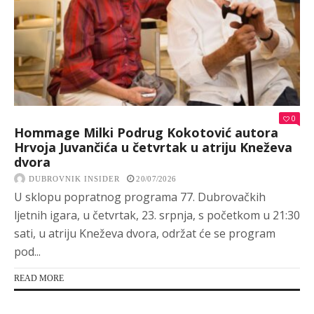
0
Hommage Milki Podrug Kokotović autora
Hrvoja Juvančića u četvrtak u atriju Kneževa
dvora
DUBROVNIK INSIDER
20/07/2026
U sklopu popratnog programa 77. Dubrovačkih
ljetnih igara, u četvrtak, 23. srpnja, s početkom u 21:30
sati, u atriju Kneževa dvora, održat će se program
pod...
READ MORE