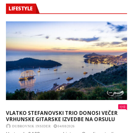
LIFESTYLE
0
VLATKO STEFANOVSKI TRIO DONOSI VEČER
VRHUNSKE GITARSKE IZVEDBE NA ORSULU
DUBROVNIK INSIDER
04/08/2026