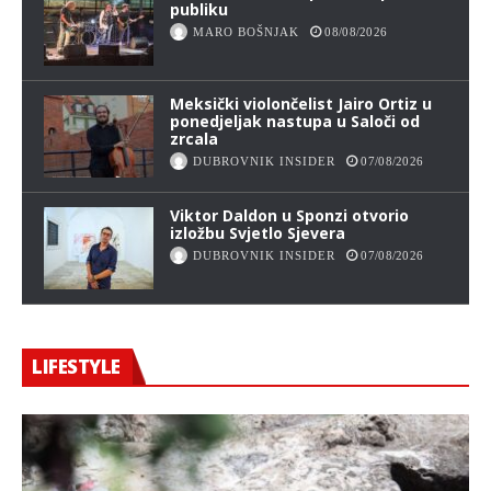
publiku
MARO BOŠNJAK
08/08/2026
Meksički violončelist Jairo Ortiz u
ponedjeljak nastupa u Saloči od
zrcala
DUBROVNIK INSIDER
07/08/2026
Viktor Daldon u Sponzi otvorio
izložbu Svjetlo Sjevera
DUBROVNIK INSIDER
07/08/2026
LIFESTYLE