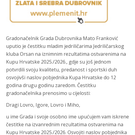
Gradonačelnik Grada Dubrovnika Mato Franković
uputio je čestitku mladim jedriličarima Jedriličarskog
kluba Orsan na iznimnim rezultatima ostvarenima na
Kupu Hrvatske 2025./2026., gdje su još jednom
potvrdili svoju kvalitetu, predanost i sportski duh
osvojivši naslov pobjednika Kupa Hrvatske do 12
godina drugu godinu zaredom. Čestitku
gradonačelnika prenosimo u cijelosti:
Dragi Lovro, Igore, Lovro i Miho,
u ime Grada i svoje osobno ime upućujem vam iskrene
čestitke na izvanrednim rezultatima ostvarenima na
Kupu Hrvatske 2025./2026. Osvojiti naslov pobjednika