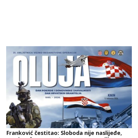
Franković čestitao: Sloboda nije naslijeđe,