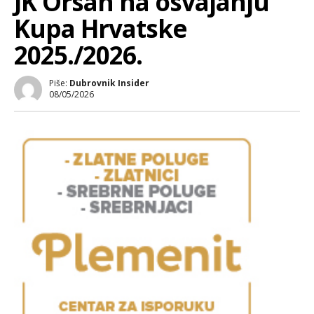
JK Orsan na osvajanju
Kupa Hrvatske
2025./2026.
Piše:
Dubrovnik Insider
08/05/2026