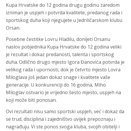
Kupa Hrvatske do 12 godina drugu godinu zaredom
izniman je uspjeh i potvrda kvalitete, predanog rada i
sportskog duha koji njegujete u Jedriličarskom klubu
Orsan.
Posebne čestitke Lovru Hladilu, donijeti Orsanu
naslov pobjednika Kupa Hrvatske do 12 godina veliki
je rezultat i dokaz predanosti, talenta i sportskog
duha. Odlično drugo mjesto Igora Đanovića potvrda je
velikog rada i upornosti, dok je četvrto mjesto Lovra
Miloglava još jedan dokaz snage i kvalitete vaše
generacije. U konkurenciji do 16 godina, Miho
Miloglav ostvario je vrijedno šesto mjesto, uspjeh na
koji može biti ponosan.
Ovi rezultati nisu samo sportski uspjeh, već i dokaz da
se trud, disciplina i zajedništvo uvijek prepoznaju i
nagrađuju. Vi ste ponos svoga kluba, svojih obitelji i