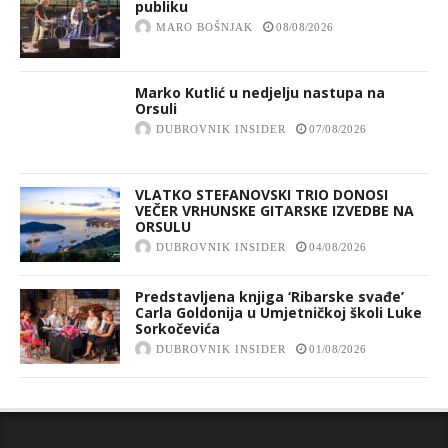
publiku
MARO BOŠNJAK
08/08/2026
Marko Kutlić u nedjelju nastupa na
Orsuli
DUBROVNIK INSIDER
07/08/2026
VLATKO STEFANOVSKI TRIO DONOSI
VEČER VRHUNSKE GITARSKE IZVEDBE NA
ORSULU
DUBROVNIK INSIDER
04/08/2026
Predstavljena knjiga ‘Ribarske svađe’
Carla Goldonija u Umjetničkoj školi Luke
Sorkočevića
DUBROVNIK INSIDER
01/08/2026