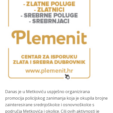
Danas je u Metkoviću uspješno organizirana
promocija policijskog zanimanja koja je okupila brojne
zainteresirane srednjoškolce i osnovnoškolce s
područja Metkovića i okolice. Cilj ovih aktivnosti je