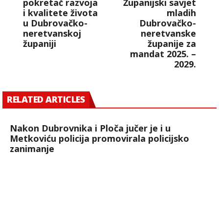
pokretač razvoja
Županijski savjet
i kvalitete života
mladih
u Dubrovačko-
Dubrovačko-
neretvanskoj
neretvanske
županiji
županije za
mandat 2025. –
2029.
RELATED ARTICLES
Nakon Dubrovnika i Ploča jučer je i u
Metkoviću policija promovirala policijsko
zanimanje