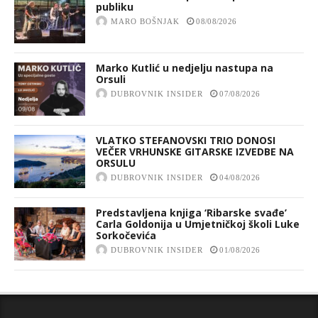
publiku
MARO BOŠNJAK
08/08/2026
Marko Kutlić u nedjelju nastupa na
Orsuli
DUBROVNIK INSIDER
07/08/2026
VLATKO STEFANOVSKI TRIO DONOSI
VEČER VRHUNSKE GITARSKE IZVEDBE NA
ORSULU
DUBROVNIK INSIDER
04/08/2026
Predstavljena knjiga ‘Ribarske svađe’
Carla Goldonija u Umjetničkoj školi Luke
Sorkočevića
DUBROVNIK INSIDER
01/08/2026