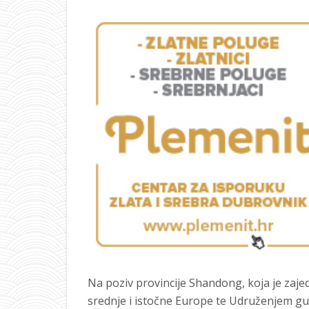
Na poziv provincije Shandong, koja je zaje
srednje i istočne Europe te Udruženjem gu