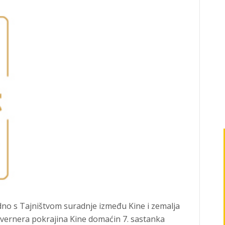
dno s Tajništvom suradnje između Kine i zemalja
vernera pokrajina Kine domaćin 7. sastanka